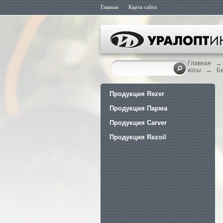
Главная
Карта сайта
→
Главная
→
косы
Б
Продукция Rezer
Продукция Парма
Продукция Carver
Продукция Rezoil