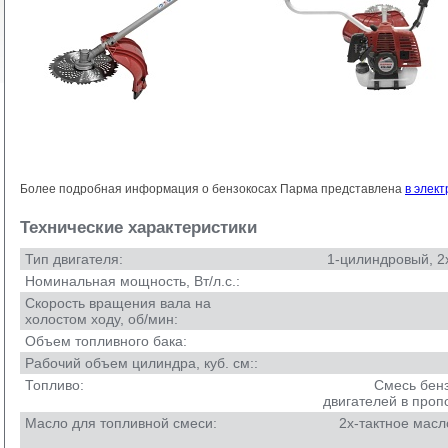
Более подробная информация о бензокосах Парма представлена
в элек
Технические характеристики
Тип двигателя:
1-цилиндровый, 2
Номинальная мощность, Вт/л.с.:
Скорость вращения вала на
холостом ходу, об/мин:
Объем топливного бака:
Рабочий объем цилиндра, куб. см::
Топливо:
Смесь бенз
двигателей в проп
Масло для топливной смеси:
2х-тактное масл