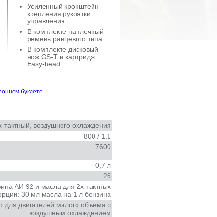
Усиленный кронштейн
крепления рукоятки
управления
В комплекте наплечный
ремень ранцевого типа
В комплекте дисковый
нож GS-T и картридж
Easy-head
тронном буклете
.
х-тактный, воздушного охлаждения
800 / 1,1
7600
0,7 л
26
ина АИ 92 и масла для 2х-тактных
орции: 30 мл масла на 1 л бензина
о для двигателей малого объема с
воздушным охлаждением