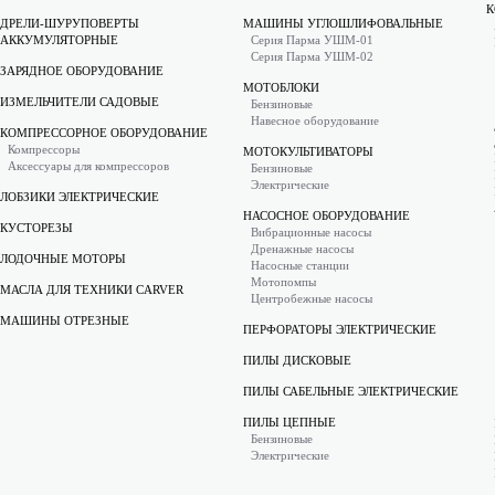
К
ДРЕЛИ-ШУРУПОВЕРТЫ
МАШИНЫ УГЛОШЛИФОВАЛЬНЫЕ
АККУМУЛЯТОРНЫЕ
Серия Парма УШМ-01
Серия Парма УШМ-02
ЗАРЯДНОЕ ОБОРУДОВАНИЕ
МОТОБЛОКИ
ИЗМЕЛЬЧИТЕЛИ САДОВЫЕ
Бензиновые
Навесное оборудование
КОМПРЕССОРНОЕ ОБОРУДОВАНИЕ
Компрессоры
МОТОКУЛЬТИВАТОРЫ
Аксессуары для компрессоров
Бензиновые
Электрические
ЛОБЗИКИ ЭЛЕКТРИЧЕСКИЕ
НАСОСНОЕ ОБОРУДОВАНИЕ
КУСТОРЕЗЫ
Вибрационные насосы
Дренажные насосы
ЛОДОЧНЫЕ МОТОРЫ
Насосные станции
Мотопомпы
МАСЛА ДЛЯ ТЕХНИКИ CARVER
Центробежные насосы
МАШИНЫ ОТРЕЗНЫЕ
ПЕРФОРАТОРЫ ЭЛЕКТРИЧЕСКИЕ
ПИЛЫ ДИСКОВЫЕ
ПИЛЫ САБЕЛЬНЫЕ ЭЛЕКТРИЧЕСКИЕ
ПИЛЫ ЦЕПНЫЕ
Бензиновые
Электрические