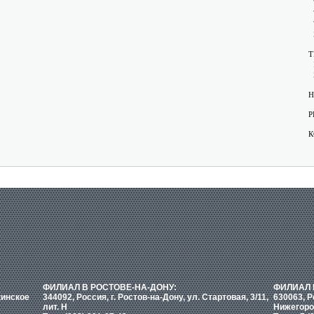
Т
Н
Р
К
ФИЛИАЛ В РОСТОВЕ-НА-ДОНУ:
ФИЛИАЛ 
кинское
344092, Россия, г. Ростов-на-Дону, ул. Стартовая, 3/11,
630063, Р
лит. Н
Нижегоро