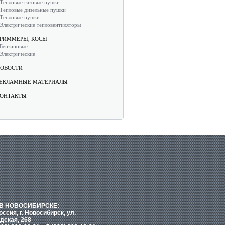
Тепловые газовые пушки
Тепловые дизельные пушки
Тепловые пушки
Электрические тепловентиляторы
РИММЕРЫ, КОСЫ
Бензиновые
Электрические
ОВОСТИ
ЕКЛАМНЫЕ МАТЕРИАЛЫ
ОНТАКТЫ
В НОВОСИБИРСКЕ:
оссия, г. Новосибирск, ул.
дская, 268