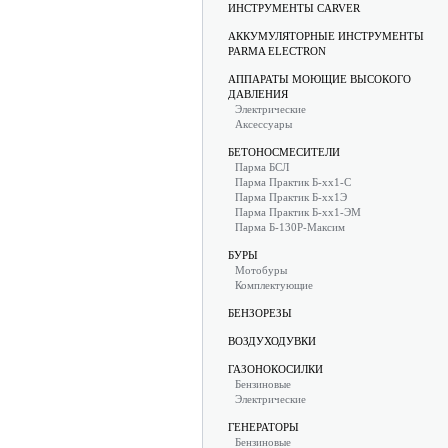
ИНСТРУМЕНТЫ CARVER
АККУМУЛЯТОРНЫЕ ИНСТРУМЕНТЫ
PARMA ELECTRON
АППАРАТЫ МОЮЩИЕ ВЫСОКОГО
ДАВЛЕНИЯ
Электрические
Аксессуары
БЕТОНОСМЕСИТЕЛИ
Парма БСЛ
Парма Практик Б-хх1-С
Парма Практик Б-хх1Э
Парма Практик Б-хх1-ЭМ
Парма Б-130Р-Максим
БУРЫ
Мотобуры
Комплектующие
БЕНЗОРЕЗЫ
ВОЗДУХОДУВКИ
ГАЗОНОКОСИЛКИ
Бензиновые
Электрические
ГЕНЕРАТОРЫ
Бензиновые