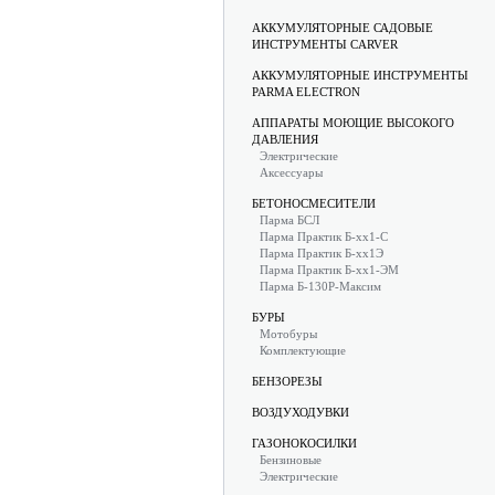
АККУМУЛЯТОРНЫЕ САДОВЫЕ
ИНСТРУМЕНТЫ CARVER
АККУМУЛЯТОРНЫЕ ИНСТРУМЕНТЫ
PARMA ELECTRON
АППАРАТЫ МОЮЩИЕ ВЫСОКОГО
ДАВЛЕНИЯ
Электрические
Аксессуары
БЕТОНОСМЕСИТЕЛИ
Парма БСЛ
Парма Практик Б-хх1-С
Парма Практик Б-хх1Э
Парма Практик Б-хх1-ЭМ
Парма Б-130Р-Максим
БУРЫ
Мотобуры
Комплектующие
БЕНЗОРЕЗЫ
ВОЗДУХОДУВКИ
ГАЗОНОКОСИЛКИ
Бензиновые
Электрические