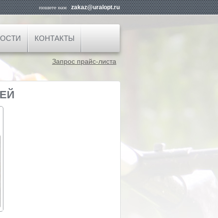
zakaz@uralopt.ru
пишите нам
ОСТИ
КОНТАКТЫ
Запрос прайс-листа
ПЕЙ