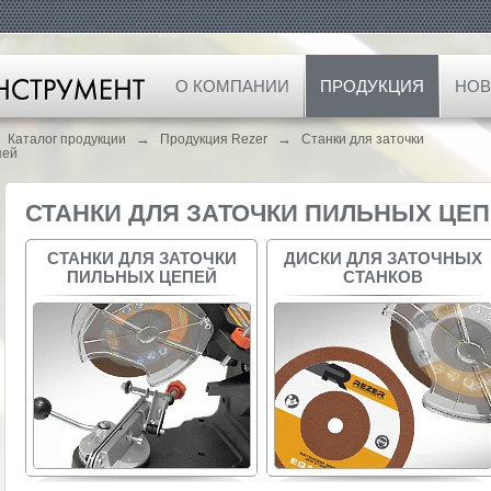
О КОМПАНИИ
ПРОДУКЦИЯ
НОВ
→
→
Каталог продукции
Продукция Rezer
Станки для заточки
пей
СТАНКИ ДЛЯ ЗАТОЧКИ ПИЛЬНЫХ ЦЕ
СТАНКИ ДЛЯ ЗАТОЧКИ
ДИСКИ ДЛЯ ЗАТОЧНЫХ
ПИЛЬНЫХ ЦЕПЕЙ
СТАНКОВ