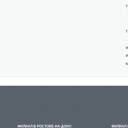
Т
Т
Н
Р
К
ФИЛИАЛ В РОСТОВЕ-НА-ДОНУ:
ФИЛИАЛ 