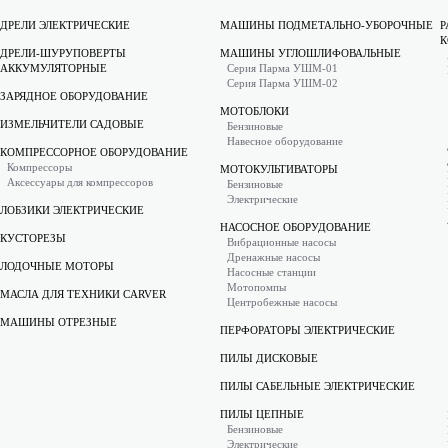
ДРЕЛИ ЭЛЕКТРИЧЕСКИЕ
МАШИНЫ ПОДМЕТАЛЬНО-УБОРОЧНЫЕ
Р
К
ДРЕЛИ-ШУРУПОВЕРТЫ
МАШИНЫ УГЛОШЛИФОВАЛЬНЫЕ
АККУМУЛЯТОРНЫЕ
Серия Парма УШМ-01
Серия Парма УШМ-02
ЗАРЯДНОЕ ОБОРУДОВАНИЕ
МОТОБЛОКИ
ИЗМЕЛЬЧИТЕЛИ САДОВЫЕ
Бензиновые
Навесное оборудование
КОМПРЕССОРНОЕ ОБОРУДОВАНИЕ
Компрессоры
МОТОКУЛЬТИВАТОРЫ
Аксессуары для компрессоров
Бензиновые
Электрические
ЛОБЗИКИ ЭЛЕКТРИЧЕСКИЕ
НАСОСНОЕ ОБОРУДОВАНИЕ
КУСТОРЕЗЫ
Вибрационные насосы
Дренажные насосы
ЛОДОЧНЫЕ МОТОРЫ
Насосные станции
Мотопомпы
МАСЛА ДЛЯ ТЕХНИКИ CARVER
Центробежные насосы
МАШИНЫ ОТРЕЗНЫЕ
ПЕРФОРАТОРЫ ЭЛЕКТРИЧЕСКИЕ
ПИЛЫ ДИСКОВЫЕ
ПИЛЫ САБЕЛЬНЫЕ ЭЛЕКТРИЧЕСКИЕ
ПИЛЫ ЦЕПНЫЕ
Бензиновые
Электрические