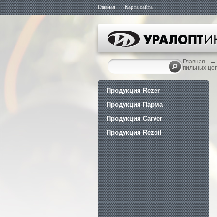
Главная
Карта сайта
→
Главная
пильных це
Продукция Rezer
Продукция Парма
Продукция Carver
Продукция Rezoil