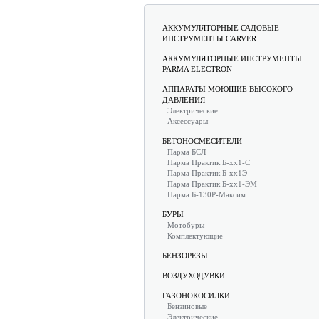
АККУМУЛЯТОРНЫЕ САДОВЫЕ
ИНСТРУМЕНТЫ CARVER
АККУМУЛЯТОРНЫЕ ИНСТРУМЕНТЫ
PARMA ELECTRON
АППАРАТЫ МОЮЩИЕ ВЫСОКОГО
ДАВЛЕНИЯ
Электрические
Аксессуары
БЕТОНОСМЕСИТЕЛИ
Парма БСЛ
Парма Практик Б-хх1-С
Парма Практик Б-хх1Э
Парма Практик Б-хх1-ЭМ
Парма Б-130Р-Максим
БУРЫ
Мотобуры
Комплектующие
БЕНЗОРЕЗЫ
ВОЗДУХОДУВКИ
ГАЗОНОКОСИЛКИ
Бензиновые
Электрические