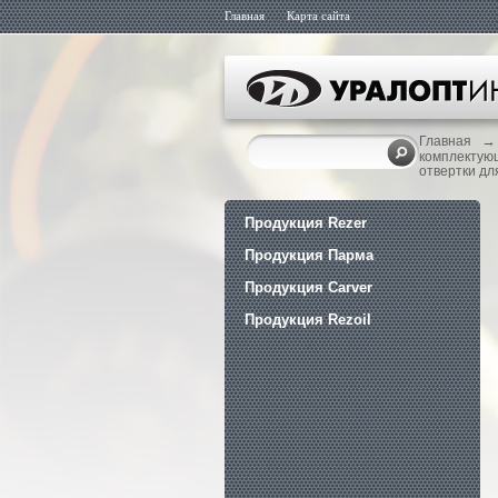
Главная
Карта сайта
→
Главная
комплектую
отвертки дл
Продукция Rezer
Продукция Парма
Продукция Carver
Продукция Rezoil