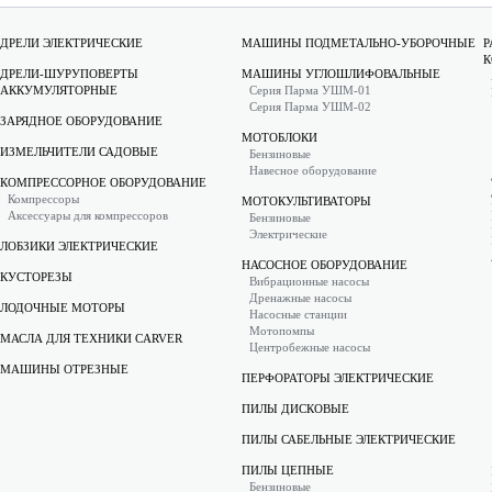
ДРЕЛИ ЭЛЕКТРИЧЕСКИЕ
МАШИНЫ ПОДМЕТАЛЬНО-УБОРОЧНЫЕ
Р
К
ДРЕЛИ-ШУРУПОВЕРТЫ
МАШИНЫ УГЛОШЛИФОВАЛЬНЫЕ
АККУМУЛЯТОРНЫЕ
Серия Парма УШМ-01
Серия Парма УШМ-02
ЗАРЯДНОЕ ОБОРУДОВАНИЕ
МОТОБЛОКИ
ИЗМЕЛЬЧИТЕЛИ САДОВЫЕ
Бензиновые
Навесное оборудование
КОМПРЕССОРНОЕ ОБОРУДОВАНИЕ
Компрессоры
МОТОКУЛЬТИВАТОРЫ
Аксессуары для компрессоров
Бензиновые
Электрические
ЛОБЗИКИ ЭЛЕКТРИЧЕСКИЕ
НАСОСНОЕ ОБОРУДОВАНИЕ
КУСТОРЕЗЫ
Вибрационные насосы
Дренажные насосы
ЛОДОЧНЫЕ МОТОРЫ
Насосные станции
Мотопомпы
МАСЛА ДЛЯ ТЕХНИКИ CARVER
Центробежные насосы
МАШИНЫ ОТРЕЗНЫЕ
ПЕРФОРАТОРЫ ЭЛЕКТРИЧЕСКИЕ
ПИЛЫ ДИСКОВЫЕ
ПИЛЫ САБЕЛЬНЫЕ ЭЛЕКТРИЧЕСКИЕ
ПИЛЫ ЦЕПНЫЕ
Бензиновые