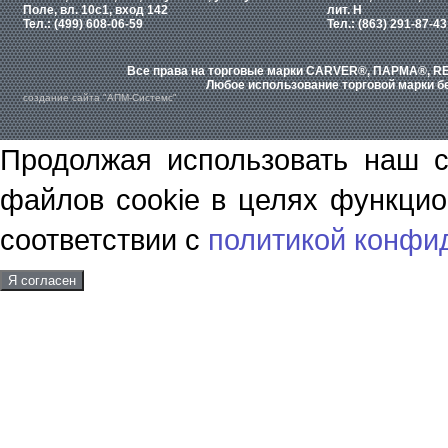
Поле, вл. 10с1, вход 142
лит. Н
Тел.: (499) 608-06-59
Тел.: (863) 291-87-43
Все права на торговые марки CARVER®, ПАРМА®, RE
Любое использование торговой марки бе
создание сайта "АПМ-Системс"
Продолжая использовать наш с
файлов cookie в целях функцио
соответствии с
политикой конфи
Я согласен