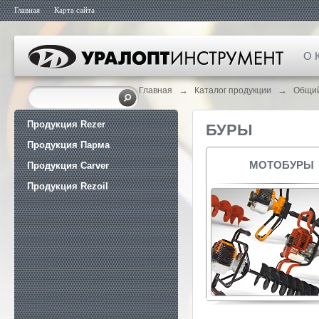
Главная
Карта сайта
О 
→
→
Главная
Каталог продукции
Общий
Продукция Rezer
БУРЫ
Продукция Парма
МОТОБУРЫ
Продукция Carver
Продукция Rezoil