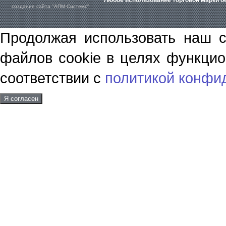
Любое использование торговой марки бе
создание сайта "АПМ-Системс"
Продолжая использовать наш с
файлов cookie в целях функцио
соответствии с
политикой конфи
Я согласен