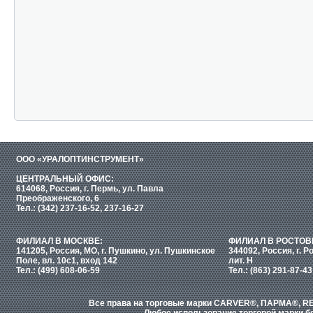
ООО «УРАЛОПТИНСТРУМЕНТ»
ЦЕНТРАЛЬНЫЙ ОФИС:
614068, Россия, г. Пермь, ул. Павла
Преображенского, 6
Тел.: (342) 237-16-52, 237-16-27
ФИЛИАЛ В МОСКВЕ:
ФИЛИАЛ В РОСТОВ
141205, Россия, МО, г. Пушкино, ул. Пушкинское
344092, Россия, г. Р
Поле, вл. 10с1, вход 142
лит. Н
Тел.: (499) 608-06-59
Тел.: (863) 291-87-43
Все права на торговые марки CARVER®, ПАРМА®, RE