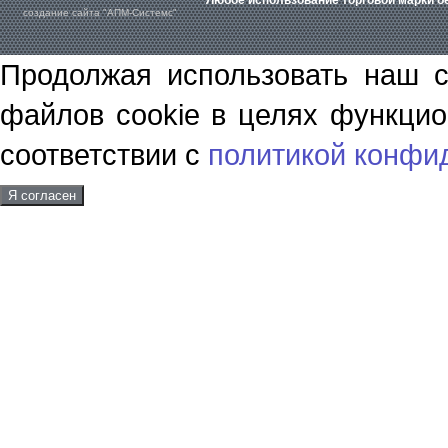
Любое использование торговой марки бе
создание сайта "АПМ-Системс"
Продолжая использовать наш с
файлов cookie в целях функцио
соответствии с
политикой конфи
Я согласен