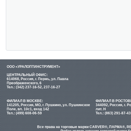
ООО «УРАЛОПТИНСТРУМЕНТ»
ЦЕНТРАЛЬНЫЙ ОФИС:
614068, Россия, г. Пермь, ул. Павла
Преображенского, 6
Тел.: (342) 237-16-52, 237-16-27
ФИЛИАЛ В МОСКВЕ:
ФИЛИАЛ В РОСТОВ
141205, Россия, МО, г. Пушкино, ул. Пушкинское
344092, Россия, г. Р
Поле, вл. 10с1, вход 142
лит. Н
Тел.: (499) 608-06-59
Тел.: (863) 291-87-43
Все права на торговые марки CARVER®, ПАРМА®, RE