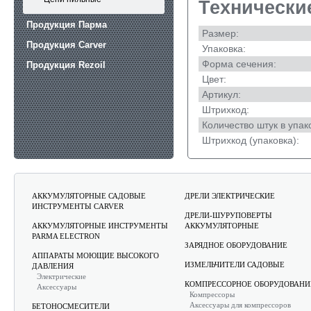
Технически
Продукция Парма
Размер:
Продукция Carver
Упаковка:
Форма сечения:
Продукция Rezoil
Цвет:
Артикул:
Штрихкод:
Количество штук в упак
Штрихкод (упаковка):
АККУМУЛЯТОРНЫЕ САДОВЫЕ
ДРЕЛИ ЭЛЕКТРИЧЕСКИЕ
ИНСТРУМЕНТЫ CARVER
ДРЕЛИ-ШУРУПОВЕРТЫ
АККУМУЛЯТОРНЫЕ ИНСТРУМЕНТЫ
АККУМУЛЯТОРНЫЕ
PARMA ELECTRON
ЗАРЯДНОЕ ОБОРУДОВАНИЕ
АППАРАТЫ МОЮЩИЕ ВЫСОКОГО
ИЗМЕЛЬЧИТЕЛИ САДОВЫЕ
ДАВЛЕНИЯ
Электрические
КОМПРЕССОРНОЕ ОБОРУДОВАНИ
Аксессуары
Компрессоры
Аксессуары для компрессоров
БЕТОНОСМЕСИТЕЛИ