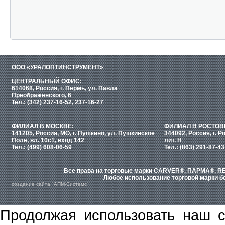
ООО «УРАЛОПТИНСТРУМЕНТ»
ЦЕНТРАЛЬНЫЙ ОФИС:
614068, Россия, г. Пермь, ул. Павла
Преображенского, 6
Тел.: (342) 237-16-52, 237-16-27
ФИЛИАЛ В МОСКВЕ:
ФИЛИАЛ В РОСТОВ
141205, Россия, МО, г. Пушкино, ул. Пушкинское
344092, Россия, г. Р
Поле, вл. 10с1, вход 142
лит. Н
Тел.: (499) 608-06-59
Тел.: (863) 291-87-43
Все права на торговые марки CARVER®, ПАРМА®, RE
Любое использование торговой марки бе
создание сайта "АПМ-Системс"
Продолжая использовать наш с