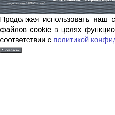
Любое использование торговой марки бе
создание сайта "АПМ-Системс"
Продолжая использовать наш с
файлов cookie в целях функцио
соответствии с
политикой конфи
Я согласен