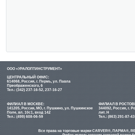
ООО «УРАЛОПТИНСТРУМЕНТ»
ЦЕНТРАЛЬНЫЙ ОФИС:
614068, Россия, г. Пермь, ул. Павла
Преображенского, 6
Тел.: (342) 237-16-52, 237-16-27
ФИЛИАЛ В МОСКВЕ:
ФИЛИАЛ В РОСТОВ
141205, Россия, МО, г. Пушкино, ул. Пушкинское
344092, Россия, г. Р
Поле, вл. 10с1, вход 142
лит. Н
Тел.: (499) 608-06-59
Тел.: (863) 291-87-43
Все права на торговые марки CARVER®, ПАРМА®, RE