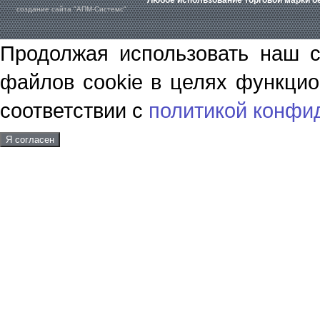
Любое использование торговой марки бе
создание сайта "АПМ-Системс"
Продолжая использовать наш с
файлов cookie в целях функцио
соответствии с
политикой конфи
Я согласен