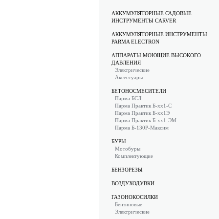
АККУМУЛЯТОРНЫЕ САДОВЫЕ
ИНСТРУМЕНТЫ CARVER
АККУМУЛЯТОРНЫЕ ИНСТРУМЕНТЫ
PARMA ELECTRON
АППАРАТЫ МОЮЩИЕ ВЫСОКОГО
ДАВЛЕНИЯ
Электрические
Аксессуары
БЕТОНОСМЕСИТЕЛИ
Парма БСЛ
Парма Практик Б-хх1-С
Парма Практик Б-хх1Э
Парма Практик Б-хх1-ЭМ
Парма Б-130Р-Максим
БУРЫ
Мотобуры
Комплектующие
БЕНЗОРЕЗЫ
ВОЗДУХОДУВКИ
ГАЗОНОКОСИЛКИ
Бензиновые
Электрические