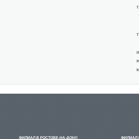
Т
Т
Н
Р
К
ФИЛИАЛ В РОСТОВЕ-НА-ДОНУ:
ФИЛИАЛ 