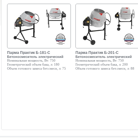
Парма Практик Б-181-С
Парма Практик Б-201-С
Бетоносмеситель электрический
Бетоносмеситель электрический
Номинальная мощность, Вт:
750
Номинальная мощность, Вт:
750
Геометрический объем бака, л:
180
Геометрический объем бака, л:
200
Объем готового замеса бет.смеси, л:
75
Объем готового замеса бет.смеси, л:
88