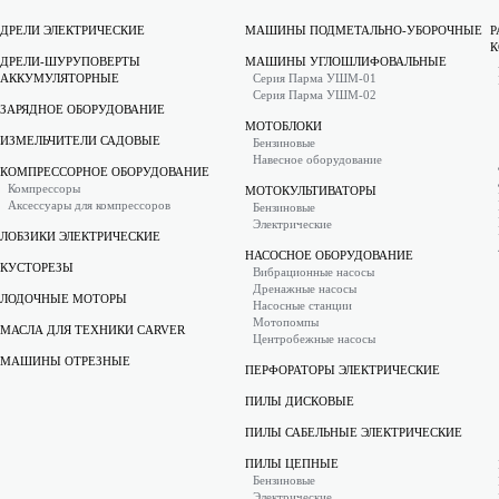
ДРЕЛИ ЭЛЕКТРИЧЕСКИЕ
МАШИНЫ ПОДМЕТАЛЬНО-УБОРОЧНЫЕ
Р
К
ДРЕЛИ-ШУРУПОВЕРТЫ
МАШИНЫ УГЛОШЛИФОВАЛЬНЫЕ
АККУМУЛЯТОРНЫЕ
Серия Парма УШМ-01
Серия Парма УШМ-02
ЗАРЯДНОЕ ОБОРУДОВАНИЕ
МОТОБЛОКИ
ИЗМЕЛЬЧИТЕЛИ САДОВЫЕ
Бензиновые
Навесное оборудование
КОМПРЕССОРНОЕ ОБОРУДОВАНИЕ
Компрессоры
МОТОКУЛЬТИВАТОРЫ
Аксессуары для компрессоров
Бензиновые
Электрические
ЛОБЗИКИ ЭЛЕКТРИЧЕСКИЕ
НАСОСНОЕ ОБОРУДОВАНИЕ
КУСТОРЕЗЫ
Вибрационные насосы
Дренажные насосы
ЛОДОЧНЫЕ МОТОРЫ
Насосные станции
Мотопомпы
МАСЛА ДЛЯ ТЕХНИКИ CARVER
Центробежные насосы
МАШИНЫ ОТРЕЗНЫЕ
ПЕРФОРАТОРЫ ЭЛЕКТРИЧЕСКИЕ
ПИЛЫ ДИСКОВЫЕ
ПИЛЫ САБЕЛЬНЫЕ ЭЛЕКТРИЧЕСКИЕ
ПИЛЫ ЦЕПНЫЕ
Бензиновые
Электрические