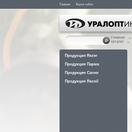
Главная
Карта сайта
→
Главная
→
каталог
Продукция Rezer
Продукция Парма
Продукция Carver
Продукция Rezoil