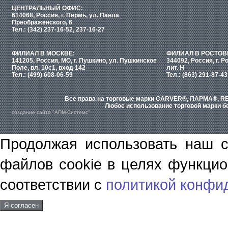
ЦЕНТРАЛЬНЫЙ ОФИС:
614068, Россия, г. Пермь, ул. Павла
Преображенского, 6
Тел.: (342) 237-16-52, 237-16-27
ФИЛИАЛ В МОСКВЕ:
ФИЛИАЛ В РОСТОВ
141205, Россия, МО, г. Пушкино, ул. Пушкинское
344092, Россия, г. Р
Поле, вл. 10с1, вход 142
лит. Н
Тел.: (499) 608-06-59
Тел.: (863) 291-87-43
Все права на торговые марки CARVER®, ПАРМА®, RE
Любое использование торговой марки бе
создание сайта "АПМ-Системс"
Продолжая использовать наш с
файлов cookie в целях функцио
соответствии с
политикой конфи
Я согласен