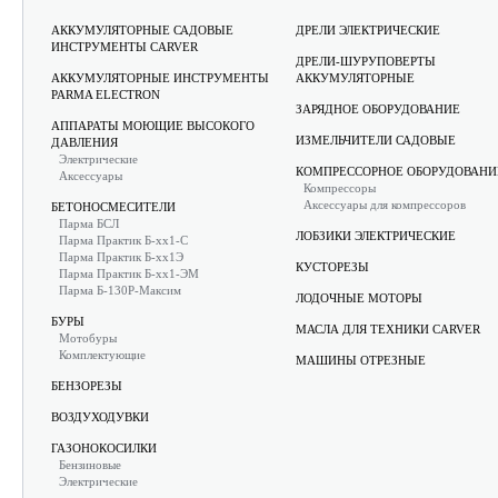
АККУМУЛЯТОРНЫЕ САДОВЫЕ
ДРЕЛИ ЭЛЕКТРИЧЕСКИЕ
ИНСТРУМЕНТЫ CARVER
ДРЕЛИ-ШУРУПОВЕРТЫ
АККУМУЛЯТОРНЫЕ ИНСТРУМЕНТЫ
АККУМУЛЯТОРНЫЕ
PARMA ELECTRON
ЗАРЯДНОЕ ОБОРУДОВАНИЕ
АППАРАТЫ МОЮЩИЕ ВЫСОКОГО
ИЗМЕЛЬЧИТЕЛИ САДОВЫЕ
ДАВЛЕНИЯ
Электрические
КОМПРЕССОРНОЕ ОБОРУДОВАНИ
Аксессуары
Компрессоры
Аксессуары для компрессоров
БЕТОНОСМЕСИТЕЛИ
Парма БСЛ
ЛОБЗИКИ ЭЛЕКТРИЧЕСКИЕ
Парма Практик Б-хх1-С
Парма Практик Б-хх1Э
КУСТОРЕЗЫ
Парма Практик Б-хх1-ЭМ
Парма Б-130Р-Максим
ЛОДОЧНЫЕ МОТОРЫ
БУРЫ
МАСЛА ДЛЯ ТЕХНИКИ CARVER
Мотобуры
Комплектующие
МАШИНЫ ОТРЕЗНЫЕ
БЕНЗОРЕЗЫ
ВОЗДУХОДУВКИ
ГАЗОНОКОСИЛКИ
Бензиновые
Электрические