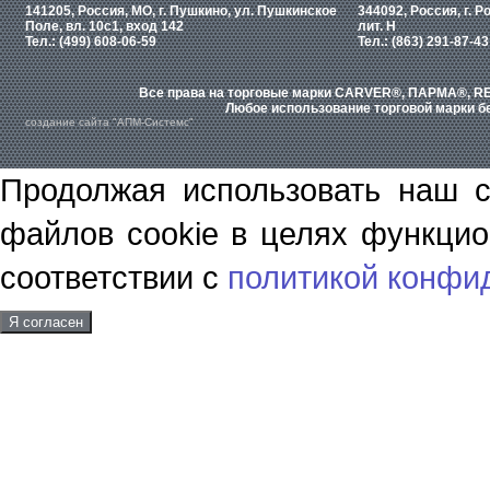
141205, Россия, МО, г. Пушкино, ул. Пушкинское
344092, Россия, г. Р
Поле, вл. 10с1, вход 142
лит. Н
Тел.: (499) 608-06-59
Тел.: (863) 291-87-43
Все права на торговые марки CARVER®, ПАРМА®, RE
Любое использование торговой марки бе
создание сайта "АПМ-Системс"
Продолжая использовать наш с
файлов cookie в целях функцио
соответствии с
политикой конфи
Я согласен