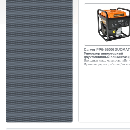
Carver PPG-5500I DUOMAT
Генератор инверторный
двухтопливный бензин/газ (
Выходная макс. мощность, кВт:
4
Время непрерыв. работы (бензин)