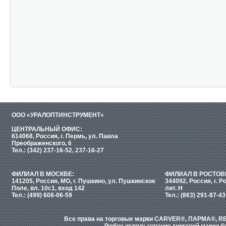
ООО «УРАЛОПТИНСТРУМЕНТ»
ЦЕНТРАЛЬНЫЙ ОФИС:
614068, Россия, г. Пермь, ул. Павла
Преображенского, 6
Тел.: (342) 237-16-52, 237-16-27
ФИЛИАЛ В МОСКВЕ:
ФИЛИАЛ В РОСТОВ
141205, Россия, МО, г. Пушкино, ул. Пушкинское
344092, Россия, г. Р
Поле, вл. 10с1, вход 142
лит. Н
Тел.: (499) 608-06-59
Тел.: (863) 291-87-43
Все права на торговые марки CARVER®, ПАРМА®, RE