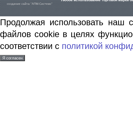
Любое использование торговой марки бе
создание сайта "АПМ-Системс"
Продолжая использовать наш с
файлов cookie в целях функцио
соответствии с
политикой конфи
Я согласен