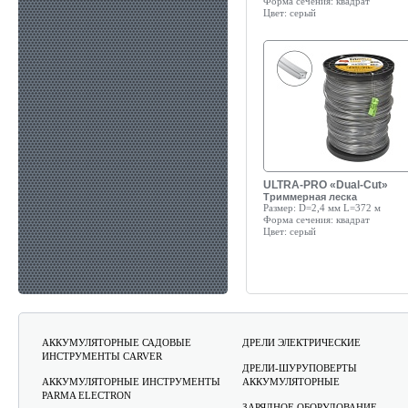
Форма сечения:
квадрат
Цвет:
серый
ULTRA-PRO «Dual-Cut»
Триммерная леска
Размер:
D=2,4 мм L=372 м
Форма сечения:
квадрат
Цвет:
серый
АККУМУЛЯТОРНЫЕ САДОВЫЕ
ДРЕЛИ ЭЛЕКТРИЧЕСКИЕ
ИНСТРУМЕНТЫ CARVER
ДРЕЛИ-ШУРУПОВЕРТЫ
АККУМУЛЯТОРНЫЕ ИНСТРУМЕНТЫ
АККУМУЛЯТОРНЫЕ
PARMA ELECTRON
ЗАРЯДНОЕ ОБОРУДОВАНИЕ