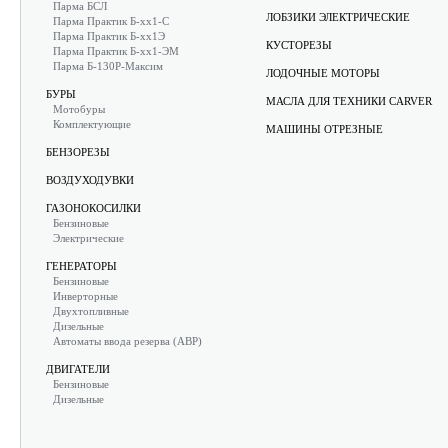
Парма БСЛ
ЛОБЗИКИ ЭЛЕКТРИЧЕСКИЕ
Парма Практик Б-хх1-С
Парма Практик Б-хх1Э
КУСТОРЕЗЫ
Парма Практик Б-хх1-ЭМ
Парма Б-130Р-Максим
ЛОДОЧНЫЕ МОТОРЫ
БУРЫ
МАСЛА ДЛЯ ТЕХНИКИ CARVER
Мотобуры
Комплектующие
МАШИНЫ ОТРЕЗНЫЕ
БЕНЗОРЕЗЫ
ВОЗДУХОДУВКИ
ГАЗОНОКОСИЛКИ
Бензиновые
Электрические
ГЕНЕРАТОРЫ
Бензиновые
Инверторные
Двухтопливные
Дизельные
Автоматы ввода резерва (АВР)
ДВИГАТЕЛИ
Бензиновые
Дизельные