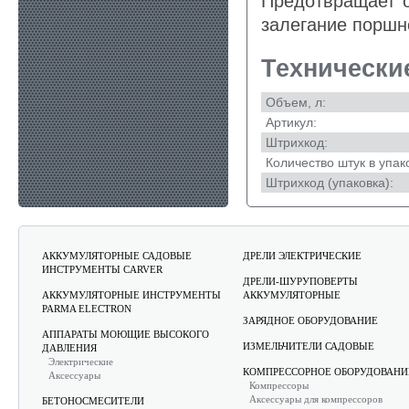
Предотвращает о
залегание поршн
Технически
Объем, л:
Артикул:
Штрихкод:
Количество штук в упак
Штрихкод (упаковка):
АККУМУЛЯТОРНЫЕ САДОВЫЕ
ДРЕЛИ ЭЛЕКТРИЧЕСКИЕ
ИНСТРУМЕНТЫ CARVER
ДРЕЛИ-ШУРУПОВЕРТЫ
АККУМУЛЯТОРНЫЕ ИНСТРУМЕНТЫ
АККУМУЛЯТОРНЫЕ
PARMA ELECTRON
ЗАРЯДНОЕ ОБОРУДОВАНИЕ
АППАРАТЫ МОЮЩИЕ ВЫСОКОГО
ИЗМЕЛЬЧИТЕЛИ САДОВЫЕ
ДАВЛЕНИЯ
Электрические
КОМПРЕССОРНОЕ ОБОРУДОВАНИ
Аксессуары
Компрессоры
Аксессуары для компрессоров
БЕТОНОСМЕСИТЕЛИ