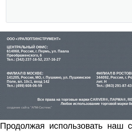
ООО «УРАЛОПТИНСТРУМЕНТ»
ЦЕНТРАЛЬНЫЙ ОФИС:
614068, Россия, г. Пермь, ул. Павла
Преображенского, 6
Тел.: (342) 237-16-52, 237-16-27
ФИЛИАЛ В МОСКВЕ:
ФИЛИАЛ В РОСТОВ
141205, Россия, МО, г. Пушкино, ул. Пушкинское
344092, Россия, г. Р
Поле, вл. 10с1, вход 142
лит. Н
Тел.: (499) 608-06-59
Тел.: (863) 291-87-43
Все права на торговые марки CARVER®, ПАРМА®, RE
Любое использование торговой марки бе
создание сайта "АПМ-Системс"
Продолжая использовать наш с