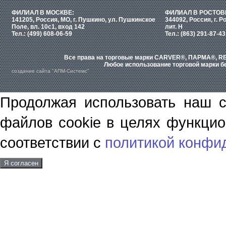
ФИЛИАЛ В МОСКВЕ:
ФИЛИАЛ В РОСТОВ
141205, Россия, МО, г. Пушкино, ул. Пушкинское
344092, Россия, г. Р
Поле, вл. 10с1, вход 142
лит. Н
Тел.: (499) 608-06-59
Тел.: (863) 291-87-43
Все права на торговые марки CARVER®, ПАРМА®, RE
Любое использование торговой марки бе
создание сайта "АПМ-Системс"
Продолжая использовать наш с
файлов cookie в целях функцио
соответствии с
политикой конфи
Я согласен