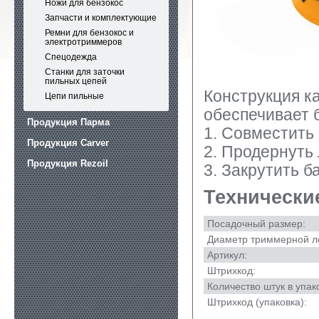
Ножи для бензокос
Запчасти и комплектующие
Ремни для бензокос и
электротриммеров
Спецодежда
Станки для заточки
пильных цепей
Конструкция к
Цепи пильные
обеспечивает б
Продукция Парма
1. Совместить
Продукция Carver
2. Продернуть 
Продукция Rezoil
3. Закрутить 
Технически
Посадочный размер:
Диаметр триммерной ле
Артикул:
Штрихкод:
Количество штук в упак
Штрихкод (упаковка):