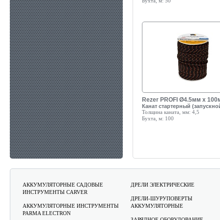
Бухта, м:
50
Rezer PROFI Ø4.5мм x 100
Канат стартерный (запускно
Толщина каната, мм:
4,5
Бухта, м:
100
АККУМУЛЯТОРНЫЕ САДОВЫЕ
ДРЕЛИ ЭЛЕКТРИЧЕСКИЕ
ИНСТРУМЕНТЫ CARVER
ДРЕЛИ-ШУРУПОВЕРТЫ
АККУМУЛЯТОРНЫЕ ИНСТРУМЕНТЫ
АККУМУЛЯТОРНЫЕ
PARMA ELECTRON
ЗАРЯДНОЕ ОБОРУДОВАНИЕ