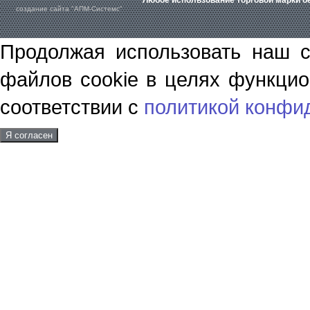
Любое использование торговой марки бе
создание сайта "АПМ-Системс"
Продолжая использовать наш с
файлов cookie в целях функцио
соответствии с
политикой конфи
Я согласен