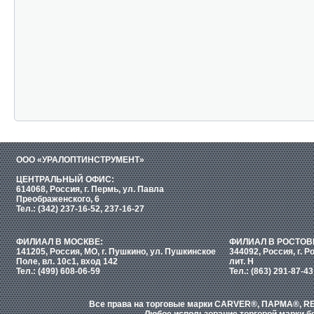
ООО «УРАЛОПТИНСТРУМЕНТ»
ЦЕНТРАЛЬНЫЙ ОФИС:
614068, Россия, г. Пермь, ул. Павла
Преображенского, 6
Тел.: (342) 237-16-52, 237-16-27
ФИЛИАЛ В МОСКВЕ:
ФИЛИАЛ В РОСТОВ
141205, Россия, МО, г. Пушкино, ул. Пушкинское
344092, Россия, г. Р
Поле, вл. 10с1, вход 142
лит. Н
Тел.: (499) 608-06-59
Тел.: (863) 291-87-43
Все права на торговые марки CARVER®, ПАРМА®, RE