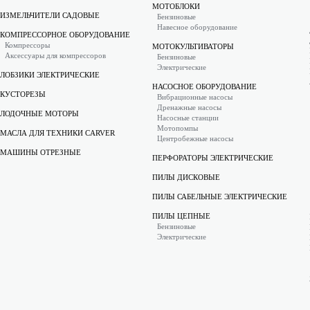
МОТОБЛОКИ
ИЗМЕЛЬЧИТЕЛИ САДОВЫЕ
Бензиновые
Навесное оборудование
КОМПРЕССОРНОЕ ОБОРУДОВАНИЕ
Компрессоры
МОТОКУЛЬТИВАТОРЫ
Аксессуары для компрессоров
Бензиновые
Электрические
ЛОБЗИКИ ЭЛЕКТРИЧЕСКИЕ
НАСОСНОЕ ОБОРУДОВАНИЕ
КУСТОРЕЗЫ
Вибрационные насосы
Дренажные насосы
ЛОДОЧНЫЕ МОТОРЫ
Насосные станции
Мотопомпы
МАСЛА ДЛЯ ТЕХНИКИ CARVER
Центробежные насосы
МАШИНЫ ОТРЕЗНЫЕ
ПЕРФОРАТОРЫ ЭЛЕКТРИЧЕСКИЕ
ПИЛЫ ДИСКОВЫЕ
ПИЛЫ САБЕЛЬНЫЕ ЭЛЕКТРИЧЕСКИЕ
ПИЛЫ ЦЕПНЫЕ
Бензиновые
Электрические