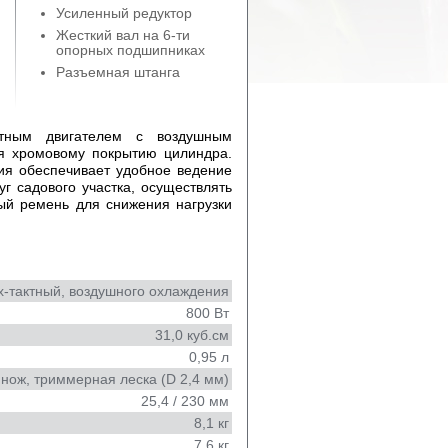
Усиленный редуктор
Жесткий вал на 6-ти
опорных подшипниках
Разъемная штанга
тным двигателем с воздушным
ря хромовому покрытию цилиндра.
ия обеспечивает удобное ведение
г садового участка, осуществлять
ый ремень для снижения нагрузки
х-тактный, воздушного охлаждения
800 Вт
31,0 куб.см
0,95 л
нож, триммерная леска (D 2,4 мм)
25,4 / 230 мм
8,1 кг
7,6 кг