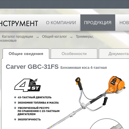
О КОМПАНИИ
ПРОДУКЦИЯ
НОВ
→
→
Каталог продукции
Общий каталог
Триммеры,
ензиновые
Общие сведения
Особенности
Документа
Carver GBC-31FS
Бензиновая коса 4-тактная