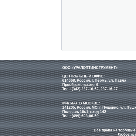
ООО «УРАЛОПТИНСТРУМЕНТ»
ЦЕНТРАЛЬНЫЙ ОФИС:
614068, Россия, г. Пермь, ул. Павла
Преображенского, 6
Тел.: (342) 237-16-52, 237-16-27
ФИЛИАЛ В МОСКВЕ:
141205, Россия, МО, г. Пушкино, ул. Пуш
Поле, вл. 10с1, вход 142
Тел.: (499) 608-06-59
Все права на торговы
Любое исп