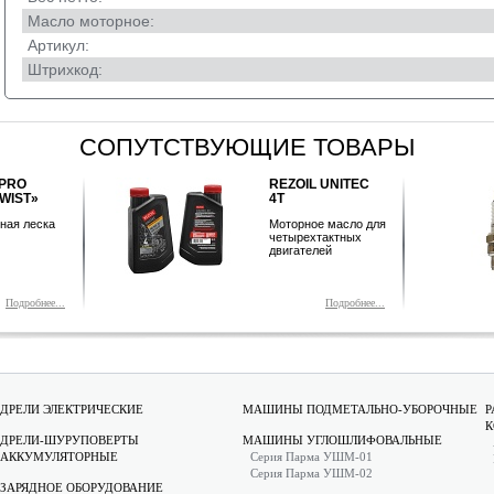
Масло моторное:
Артикул:
Штрихкод:
СОПУТСТВУЮЩИЕ ТОВАРЫ
 UNITEC
REZER A7T
Свеча зажигания
е масло для
тактных
ей
Подробнее...
Подробнее...
ДРЕЛИ ЭЛЕКТРИЧЕСКИЕ
МАШИНЫ ПОДМЕТАЛЬНО-УБОРОЧНЫЕ
Р
К
ДРЕЛИ-ШУРУПОВЕРТЫ
МАШИНЫ УГЛОШЛИФОВАЛЬНЫЕ
АККУМУЛЯТОРНЫЕ
Серия Парма УШМ-01
Серия Парма УШМ-02
ЗАРЯДНОЕ ОБОРУДОВАНИЕ