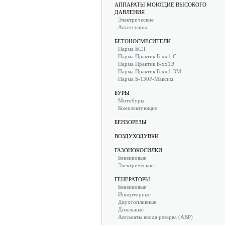
АППАРАТЫ МОЮЩИЕ ВЫСОКОГО
ДАВЛЕНИЯ
Электрические
Аксессуары
БЕТОНОСМЕСИТЕЛИ
Парма БСЛ
Парма Практик Б-хх1-С
Парма Практик Б-хх1Э
Парма Практик Б-хх1-ЭМ
Парма Б-130Р-Максим
БУРЫ
Мотобуры
Комплектующие
БЕНЗОРЕЗЫ
ВОЗДУХОДУВКИ
ГАЗОНОКОСИЛКИ
Бензиновые
Электрические
ГЕНЕРАТОРЫ
Бензиновые
Инверторные
Двухтопливные
Дизельные
Автоматы ввода резерва (АВР)