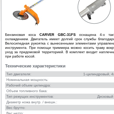
Бензиновая коса
CARVER GBC-31FS
оснащена 4-х так
охлаждением. Двигатель имеет долгий срок службы благода
Велосипедная рукоятка с вынесенными элементами управлен
инструмента. При помощи триммера можно косить траву вокру
уход за придомовой территорией. В комплект входит наплечн
при работе косой.
Технические характеристики
Тип двигателя:
1-цилиндровый, 4
Номинальная мощность:
Рабочий объем цилиндра:
Объем топливного бака:
Тип режущих инструментов:
Дисковый 
Диаметр ножа внутр. / внешн.:
Вес брутто:
Вес нетто: