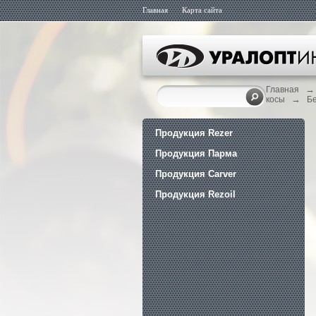
Главная
Карта сайта
→
Главная
→
косы
Б
Продукция Rezer
Продукция Парма
Продукция Carver
Продукция Rezoil