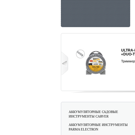
ULTRA-PRO
REZOIL
«DUO-TWIST»
4T
Триммерная леска
Моторно
четырех
двигател
Подробнее...
АККУМУЛЯТОРНЫЕ САДОВЫЕ
ИНСТРУМЕНТЫ CARVER
АККУМУЛЯТОРНЫЕ ИНСТРУМЕНТЫ
PARMA ELECTRON