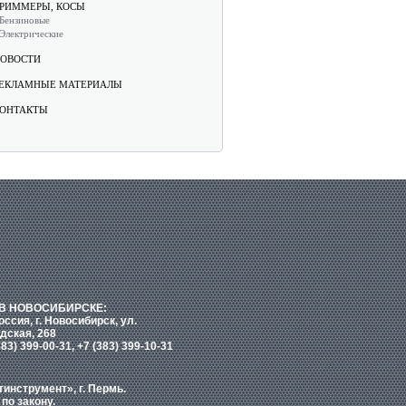
РИММЕРЫ, КОСЫ
Бензиновые
Электрические
ОВОСТИ
ЕКЛАМНЫЕ МАТЕРИАЛЫ
ОНТАКТЫ
В НОВОСИБИРСКЕ:
оссия, г. Новосибирск, ул.
дская, 268
383) 399-00-31, +7 (383) 399-10-31
нструмент», г. Пермь.
по закону.