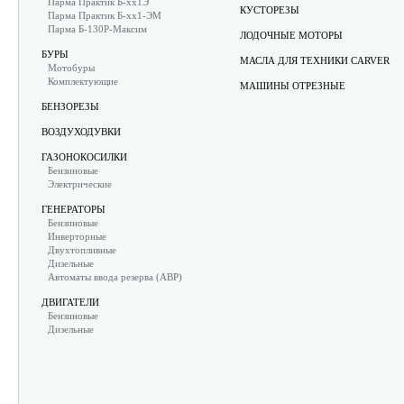
Парма Практик Б-хх1Э
КУСТОРЕЗЫ
Парма Практик Б-хх1-ЭМ
Парма Б-130Р-Максим
ЛОДОЧНЫЕ МОТОРЫ
БУРЫ
МАСЛА ДЛЯ ТЕХНИКИ CARVER
Мотобуры
Комплектующие
МАШИНЫ ОТРЕЗНЫЕ
БЕНЗОРЕЗЫ
ВОЗДУХОДУВКИ
ГАЗОНОКОСИЛКИ
Бензиновые
Электрические
ГЕНЕРАТОРЫ
Бензиновые
Инверторные
Двухтопливные
Дизельные
Автоматы ввода резерва (АВР)
ДВИГАТЕЛИ
Бензиновые
Дизельные