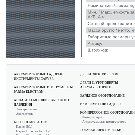
Номинальный ток заряд
Мин. / Макс. емкость 
АКБ, А·ч:
Сетевой предохранител
Масса брутто / нетто, кг
Габаритные размеры уп
Артикул:
Штрихкод:
АККУМУЛЯТОРНЫЕ САДОВЫЕ
ДРЕЛИ ЭЛЕКТРИЧЕСКИЕ
ИНСТРУМЕНТЫ CARVER
ДРЕЛИ-ШУРУПОВЕРТЫ
АККУМУЛЯТОРНЫЕ ИНСТРУМЕНТЫ
АККУМУЛЯТОРНЫЕ
PARMA ELECTRON
ЗАРЯДНОЕ ОБОРУДОВАНИЕ
АППАРАТЫ МОЮЩИЕ ВЫСОКОГО
ИЗМЕЛЬЧИТЕЛИ САДОВЫЕ
ДАВЛЕНИЯ
Электрические
КОМПРЕССОРНОЕ ОБОРУДОВАНИ
Аксессуары
Компрессоры
Аксессуары для компрессоров
БЕТОНОСМЕСИТЕЛИ
Парма БСЛ
ЛОБЗИКИ ЭЛЕКТРИЧЕСКИЕ
Парма Практик Б-хх1-С