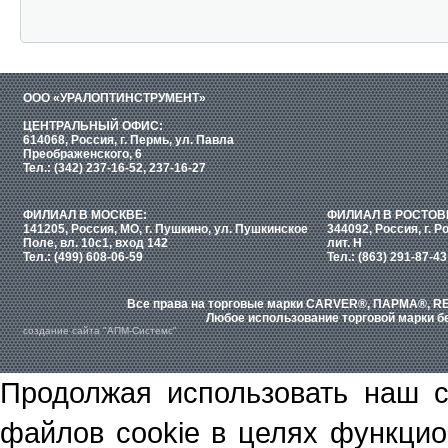
ООО «УРАЛОПТИНСТРУМЕНТ»
ЦЕНТРАЛЬНЫЙ ОФИС:
614068, Россия, г. Пермь, ул. Павла
Преображенского, 6
Тел.: (342) 237-16-52, 237-16-27
ФИЛИАЛ В МОСКВЕ:
ФИЛИАЛ В РОСТОВ
141205, Россия, МО, г. Пушкино, ул. Пушкинское
344092, Россия, г. Р
Поле, вл. 10с1, вход 142
лит. Н
Тел.: (499) 608-06-59
Тел.: (863) 291-87-43
Все права на торговые марки CARVER®, ПАРМА®, RE
Любое использование торговой марки бе
создание сайта "АПМ-Системс"
Продолжая использовать наш с
файлов cookie в целях функцио