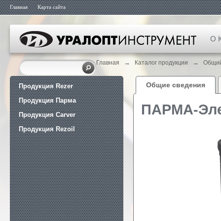
Главная
Карта сайта
О 
→
→
Главная
Каталог продукции
Общий
Общие сведения
Продукция Rezer
Продукция Парма
ПАРМА-Эле
Продукция Carver
Продукция Rezoil