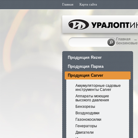
Главная
Карта сайта
→
Главная
бензиновые
Продукция Rezer
Продукция Парма
Продукция Carver
Аккумуляторные садовые
инструменты Carver
Аппараты моющие
высокого давления
Бензорезы
Воздуходувки
Газонокосилки
Генераторы
Двигатели