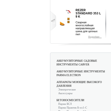
REZER
REZOIL
STANDARD 353 L
LUBRI
9 K
Цепное 
Сварная
многослойная
направляющая
шина для цепных
пил
Подробнее...
АККУМУЛЯТОРНЫЕ САДОВЫЕ
ИНСТРУМЕНТЫ CARVER
АККУМУЛЯТОРНЫЕ ИНСТРУМЕНТЫ
PARMA ELECTRON
АППАРАТЫ МОЮЩИЕ ВЫСОКОГО
ДАВЛЕНИЯ
Электрические
Аксессуары
БЕТОНОСМЕСИТЕЛИ
Парма БСЛ
Парма Практик Б-хх1-С