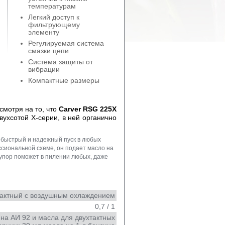
температурам
Легкий доступ к
фильтрующему
элементу
Регулируемая система
смазки цепи
Система защиты от
вибрации
Компактные размеры
смотря на то, что
Carver RSG 225X
хсотой Х-серии, в ней органично
 быстрый и надежный пуск в любых
сиональной схеме, он подает масло на
 упор поможет в пилении любых, даже
тактный с воздушным охлаждением
0,7 / 1
на АИ 92 и масла для двухтактных