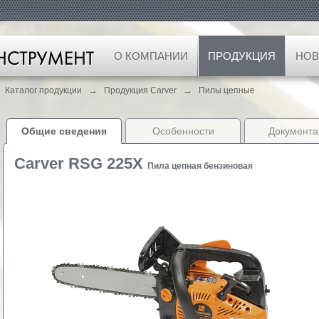
О КОМПАНИИ
ПРОДУКЦИЯ
НОВ
→
→
Каталог продукции
Продукция Carver
Пилы цепные
Общие сведения
Особенности
Документа
Carver RSG 225X
Пила цепная бензиновая