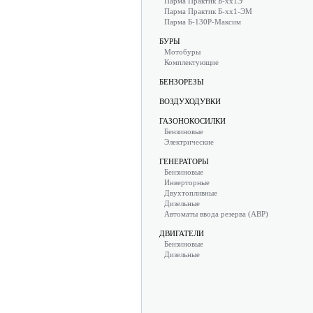
Парма Практик Б-хх1Э
Парма Практик Б-хх1-ЭМ
Парма Б-130Р-Максим
БУРЫ
Мотобуры
Комплектующие
БЕНЗОРЕЗЫ
ВОЗДУХОДУВКИ
ГАЗОНОКОСИЛКИ
Бензиновые
Электрические
ГЕНЕРАТОРЫ
Бензиновые
Инверторные
Двухтопливные
Дизельные
Автоматы ввода резерва (АВР)
ДВИГАТЕЛИ
Бензиновые
Дизельные