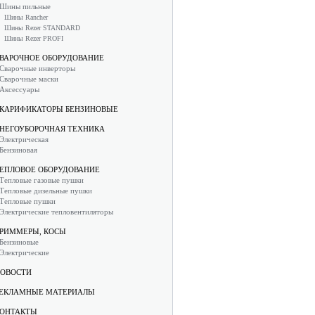
Шины пильные
Шины Rancher
Шины Rezer STANDARD
Шины Rezer PROFI
ВАРОЧНОЕ ОБОРУДОВАНИЕ
Сварочные инверторы
Сварочные маски
Аксессуары
КАРИФИКАТОРЫ БЕНЗИНОВЫЕ
НЕГОУБОРОЧНАЯ ТЕХНИКА
Электрическая
Бензиновая
ЕПЛОВОЕ ОБОРУДОВАНИЕ
Тепловые газовые пушки
Тепловые дизельные пушки
Тепловые пушки
Электрические тепловентиляторы
РИММЕРЫ, КОСЫ
Бензиновые
Электрические
ОВОСТИ
ЕКЛАМНЫЕ МАТЕРИАЛЫ
ОНТАКТЫ