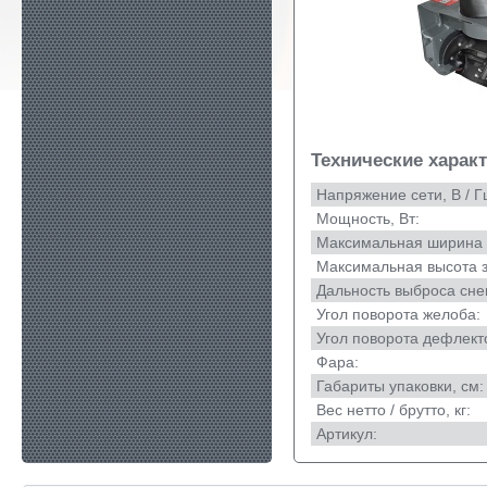
Технические харак
Напряжение сети, В / Г
Мощность, Вт:
Максимальная ширина з
Максимальная высота з
Дальность выброса снег
Угол поворота желоба:
Угол поворота дефлект
Фара:
Габариты упаковки, см:
Вес нетто / брутто, кг:
Артикул: