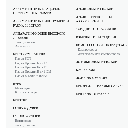
АККУМУЛЯТОРНЫЕ САДОВЫЕ
ДРЕЛИ ЭЛЕКТРИЧЕСКИЕ
ИНСТРУМЕНТЫ CARVER
ДРЕЛИ-ШУРУПОВЕРТЫ
АККУМУЛЯТОРНЫЕ ИНСТРУМЕНТЫ
АККУМУЛЯТОРНЫЕ
PARMA ELECTRON
ЗАРЯДНОЕ ОБОРУДОВАНИЕ
АППАРАТЫ МОЮЩИЕ ВЫСОКОГО
ИЗМЕЛЬЧИТЕЛИ САДОВЫЕ
ДАВЛЕНИЯ
Электрические
КОМПРЕССОРНОЕ ОБОРУДОВАНИ
Аксессуары
Компрессоры
Аксессуары для компрессоров
БЕТОНОСМЕСИТЕЛИ
Парма БСЛ
ЛОБЗИКИ ЭЛЕКТРИЧЕСКИЕ
Парма Практик Б-хх1-С
Парма Практик Б-хх1Э
КУСТОРЕЗЫ
Парма Практик Б-хх1-ЭМ
Парма Б-130Р-Максим
ЛОДОЧНЫЕ МОТОРЫ
БУРЫ
МАСЛА ДЛЯ ТЕХНИКИ CARVER
Мотобуры
Комплектующие
МАШИНЫ ОТРЕЗНЫЕ
БЕНЗОРЕЗЫ
ВОЗДУХОДУВКИ
ГАЗОНОКОСИЛКИ
Бензиновые
Электрические