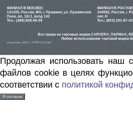
ФИЛИАЛ В МОСКВЕ:
ФИЛИАЛ В РОСТОВ
141205, Россия, МО, г. Пушкино, ул. Пушкинское
344092, Россия, г. Р
Поле, вл. 10с1, вход 142
лит. Н
Тел.: (499) 608-06-59
Тел.: (863) 291-87-43
Все права на торговые марки CARVER®, ПАРМА®, RE
Любое использование торговой марки бе
создание сайта "АПМ-Системс"
Продолжая использовать наш с
файлов cookie в целях функцио
соответствии с
политикой конфи
Я согласен