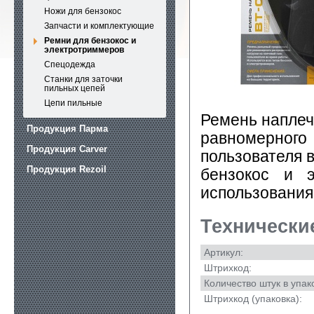
Ножи для бензокос
Запчасти и комплектующие
Ремни для бензокос и
электротриммеров
Спецодежда
Станки для заточки
пильных цепей
Цепи пильные
Ремень напле
Продукция Парма
равномерного
Продукция Carver
пользователя 
Продукция Rezoil
бензокос и э
использования
Технически
Артикул:
Штрихкод:
Количество штук в упак
Штрихкод (упаковка):