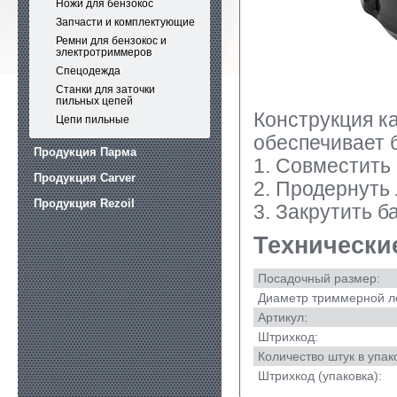
Ножи для бензокос
Запчасти и комплектующие
Ремни для бензокос и
электротриммеров
Спецодежда
Станки для заточки
пильных цепей
Конструкция к
Цепи пильные
обеспечивает б
Продукция Парма
1. Совместить
Продукция Carver
2. Продернуть 
Продукция Rezoil
3. Закрутить 
Технически
Посадочный размер:
Диаметр триммерной ле
Артикул:
Штрихкод:
Количество штук в упак
Штрихкод (упаковка):