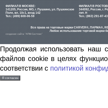
ФИЛИАЛ В МОСКВЕ:
ФИЛИАЛ В РОСТОВ
141205, Россия, МО, г. Пушкино, ул. Пушкинское
344092, Россия, г. Р
Поле, вл. 10с1, вход 142
лит. Н
Тел.: (499) 608-06-59
Тел.: (863) 291-87-43
Все права на торговые марки CARVER®, ПАРМА®, RE
Любое использование торговой марки бе
создание сайта "АПМ-Системс"
Продолжая использовать наш с
файлов cookie в целях функцио
соответствии с
политикой конфи
Я согласен