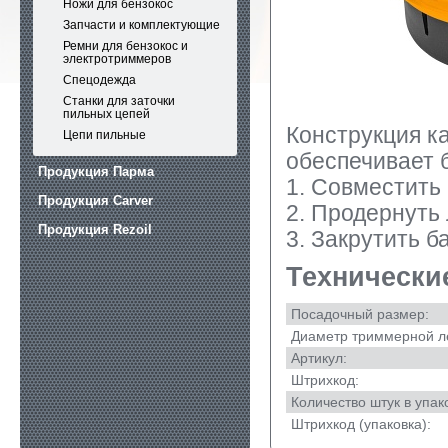
Ножи для бензокос
Запчасти и комплектующие
Ремни для бензокос и
электротриммеров
Спецодежда
Станки для заточки
пильных цепей
Конструкция к
Цепи пильные
обеспечивает б
Продукция Парма
1. Совместить
Продукция Carver
2. Продернуть 
Продукция Rezoil
3. Закрутить 
Технически
Посадочный размер:
Диаметр триммерной ле
Артикул:
Штрихкод:
Количество штук в упак
Штрихкод (упаковка):