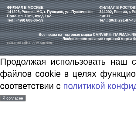
ФИЛИАЛ В МОСКВЕ:
ФИЛИАЛ В РОСТОВ
141205, Россия, МО, г. Пушкино, ул. Пушкинское
344092, Россия, г. Р
Поле, вл. 10с1, вход 142
лит. Н
Тел.: (499) 608-06-59
Тел.: (863) 291-87-43
Все права на торговые марки CARVER®, ПАРМА®, RE
Любое использование торговой марки бе
создание сайта "АПМ-Системс"
Продолжая использовать наш с
файлов cookie в целях функцио
соответствии с
политикой конфи
Я согласен