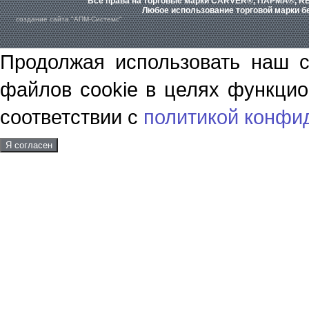
Все права на торговые марки CARVER®, ПАРМА®, RE
Любое использование торговой марки бе
создание сайта "АПМ-Системс"
Продолжая использовать наш с
файлов cookie в целях функцио
соответствии с
политикой конфи
Я согласен