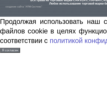
Все права на торговые марки CARVER®, ПАРМА®, RE
Любое использование торговой марки бе
создание сайта "АПМ-Системс"
Продолжая использовать наш с
файлов cookie в целях функцио
соответствии с
политикой конфи
Я согласен