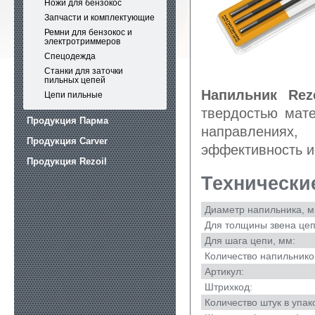
Ножи для бензокос
Запчасти и комплектующие
Ремни для бензокос и
электротриммеров
Спецодежда
Станки для заточки
пильных цепей
Напильник Rez
Цепи пильные
твердостью мате
Продукция Парма
направлениях
Продукция Carver
эффективность и
Продукция Rezoil
Технически
Диаметр напильника, м
Для толщины звена цеп
Для шага цепи, мм:
Количество напильников
Артикул:
Штрихкод:
Количество штук в упак