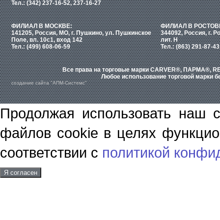
Тел.: (342) 237-16-52, 237-16-27
ФИЛИАЛ В МОСКВЕ:
ФИЛИАЛ В РОСТОВ
141205, Россия, МО, г. Пушкино, ул. Пушкинское
344092, Россия, г. Р
Поле, вл. 10с1, вход 142
лит. Н
Тел.: (499) 608-06-59
Тел.: (863) 291-87-43
Все права на торговые марки CARVER®, ПАРМА®, RE
Любое использование торговой марки бе
создание сайта "АПМ-Системс"
Продолжая использовать наш с
файлов cookie в целях функцио
соответствии с
политикой конфи
Я согласен