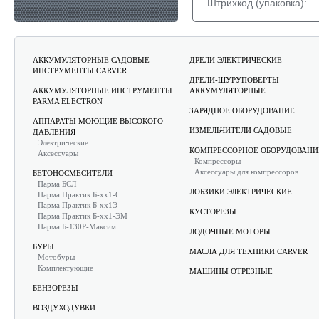
Штрихкод (упаковка):
АККУМУЛЯТОРНЫЕ САДОВЫЕ
ДРЕЛИ ЭЛЕКТРИЧЕСКИЕ
ИНСТРУМЕНТЫ CARVER
ДРЕЛИ-ШУРУПОВЕРТЫ
АККУМУЛЯТОРНЫЕ ИНСТРУМЕНТЫ
АККУМУЛЯТОРНЫЕ
PARMA ELECTRON
ЗАРЯДНОЕ ОБОРУДОВАНИЕ
АППАРАТЫ МОЮЩИЕ ВЫСОКОГО
ИЗМЕЛЬЧИТЕЛИ САДОВЫЕ
ДАВЛЕНИЯ
Электрические
КОМПРЕССОРНОЕ ОБОРУДОВАНИ
Аксессуары
Компрессоры
Аксессуары для компрессоров
БЕТОНОСМЕСИТЕЛИ
Парма БСЛ
ЛОБЗИКИ ЭЛЕКТРИЧЕСКИЕ
Парма Практик Б-хх1-С
Парма Практик Б-хх1Э
КУСТОРЕЗЫ
Парма Практик Б-хх1-ЭМ
Парма Б-130Р-Максим
ЛОДОЧНЫЕ МОТОРЫ
БУРЫ
МАСЛА ДЛЯ ТЕХНИКИ CARVER
Мотобуры
Комплектующие
МАШИНЫ ОТРЕЗНЫЕ
БЕНЗОРЕЗЫ
ВОЗДУХОДУВКИ