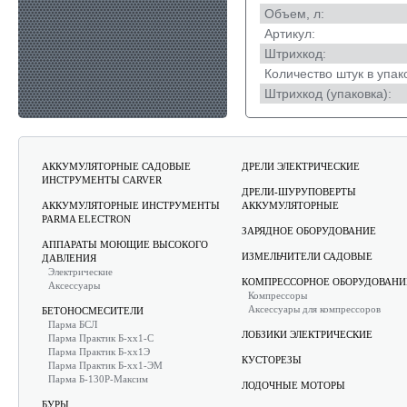
Объем, л:
Артикул:
Штрихкод:
Количество штук в упак
Штрихкод (упаковка):
АККУМУЛЯТОРНЫЕ САДОВЫЕ
ДРЕЛИ ЭЛЕКТРИЧЕСКИЕ
ИНСТРУМЕНТЫ CARVER
ДРЕЛИ-ШУРУПОВЕРТЫ
АККУМУЛЯТОРНЫЕ ИНСТРУМЕНТЫ
АККУМУЛЯТОРНЫЕ
PARMA ELECTRON
ЗАРЯДНОЕ ОБОРУДОВАНИЕ
АППАРАТЫ МОЮЩИЕ ВЫСОКОГО
ИЗМЕЛЬЧИТЕЛИ САДОВЫЕ
ДАВЛЕНИЯ
Электрические
КОМПРЕССОРНОЕ ОБОРУДОВАНИ
Аксессуары
Компрессоры
Аксессуары для компрессоров
БЕТОНОСМЕСИТЕЛИ
Парма БСЛ
ЛОБЗИКИ ЭЛЕКТРИЧЕСКИЕ
Парма Практик Б-хх1-С
Парма Практик Б-хх1Э
КУСТОРЕЗЫ
Парма Практик Б-хх1-ЭМ
Парма Б-130Р-Максим
ЛОДОЧНЫЕ МОТОРЫ
БУРЫ