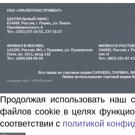
ООО «УРАЛОПТИНСТРУМЕНТ»
ЦЕНТРАЛЬНЫЙ ОФИС:
614068, Россия, г. Пермь, ул. Павла
Преображенского, 6
Тел.: (342) 237-16-52, 237-16-27
ФИЛИАЛ В МОСКВЕ:
ФИЛИАЛ В РОСТОВ
141205, Россия, МО, г. Пушкино, ул. Пушкинское
344092, Россия, г. Р
Поле, вл. 10с1, вход 142
лит. Н
Тел.: (499) 608-06-59
Тел.: (863) 291-87-43
Все права на торговые марки CARVER®, ПАРМА®, RE
Любое использование торговой марки бе
создание сайта "АПМ-Системс"
Продолжая использовать наш с
файлов cookie в целях функцио
соответствии с
политикой конфи