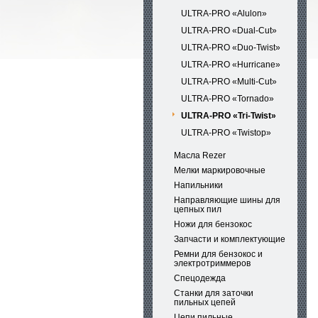
ULTRA-PRO «Alulon»
ULTRA-PRO «Dual-Cut»
ULTRA-PRO «Duo-Twist»
ULTRA-PRO «Hurricane»
ULTRA-PRO «Multi-Cut»
ULTRA-PRO «Tornado»
ULTRA-PRO «Tri-Twist»
ULTRA-PRO «Twistop»
Масла Rezer
Мелки маркировочные
Напильники
Направляющие шины для
цепных пил
Ножи для бензокос
Запчасти и комплектующие
Ремни для бензокос и
электротриммеров
Спецодежда
Станки для заточки
пильных цепей
Цепи пильные