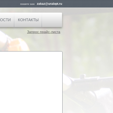
zakaz@uralopt.ru
пишите нам
ОСТИ
КОНТАКТЫ
Запрос прайс-листа