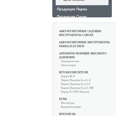
Продукция Парма
Продукция Carver
Продукция Rezoil
АККУМУЛЯТОРНЫЕ САДОВЫЕ
ИНСТРУМЕНТЫ CARVER
АККУМУЛЯТОРНЫЕ ИНСТРУМЕНТЫ
PARMA ELECTRON
АППАРАТЫ МОЮЩИЕ ВЫСОКОГО
ДАВЛЕНИЯ
Электрические
Аксессуары
БЕТОНОСМЕСИТЕЛИ
Парма БСЛ
Парма Практик Б-хх1-С
Парма Практик Б-хх1Э
Парма Практик Б-хх1-ЭМ
Парма Б-130Р-Максим
БУРЫ
Мотобуры
Комплектующие
БЕНЗОРЕЗЫ