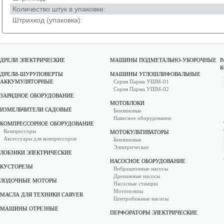
Количество штук в упаковке:
Штрихкод (упаковка):
ДРЕЛИ ЭЛЕКТРИЧЕСКИЕ
МАШИНЫ ПОДМЕТАЛЬНО-УБОРОЧНЫЕ
Р
К
ДРЕЛИ-ШУРУПОВЕРТЫ
МАШИНЫ УГЛОШЛИФОВАЛЬНЫЕ
АККУМУЛЯТОРНЫЕ
Серия Парма УШМ-01
Серия Парма УШМ-02
ЗАРЯДНОЕ ОБОРУДОВАНИЕ
МОТОБЛОКИ
ИЗМЕЛЬЧИТЕЛИ САДОВЫЕ
Бензиновые
Навесное оборудование
КОМПРЕССОРНОЕ ОБОРУДОВАНИЕ
Компрессоры
МОТОКУЛЬТИВАТОРЫ
Аксессуары для компрессоров
Бензиновые
Электрические
ЛОБЗИКИ ЭЛЕКТРИЧЕСКИЕ
НАСОСНОЕ ОБОРУДОВАНИЕ
КУСТОРЕЗЫ
Вибрационные насосы
Дренажные насосы
ЛОДОЧНЫЕ МОТОРЫ
Насосные станции
Мотопомпы
МАСЛА ДЛЯ ТЕХНИКИ CARVER
Центробежные насосы
МАШИНЫ ОТРЕЗНЫЕ
ПЕРФОРАТОРЫ ЭЛЕКТРИЧЕСКИЕ