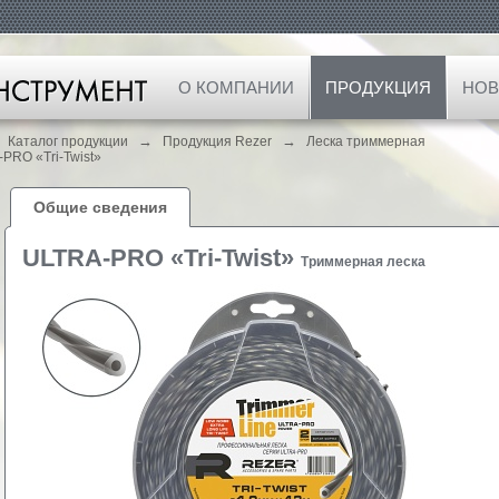
О КОМПАНИИ
ПРОДУКЦИЯ
НОВ
→
→
Каталог продукции
Продукция Rezer
Леска триммерная
PRO «Tri-Twist»
Общие сведения
ULTRA-PRO «Tri-Twist»
Триммерная леска