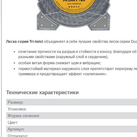
Леска серии Tri-twist
объединяет в себе лучшие свойства лесок серии Dual-c
сочетание прочности на разрыв и стойкости к износу, благодаря о
разными свойствами (наружный слой и сердечник);
особая витая форма снижает шум и вибрацию;
термостойкий материал наружного слоя препятствует перегреву л
триммера и предотвращает эффект «залипания».
Технические характеристики
Размер:
Упаковка:
Форма сечения:
Цвет:
Артикул:
Штрихкод: