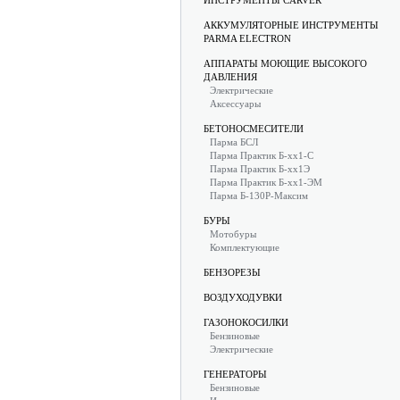
ИНСТРУМЕНТЫ CARVER
АККУМУЛЯТОРНЫЕ ИНСТРУМЕНТЫ
PARMA ELECTRON
АППАРАТЫ МОЮЩИЕ ВЫСОКОГО
ДАВЛЕНИЯ
Электрические
Аксессуары
БЕТОНОСМЕСИТЕЛИ
Парма БСЛ
Парма Практик Б-хх1-С
Парма Практик Б-хх1Э
Парма Практик Б-хх1-ЭМ
Парма Б-130Р-Максим
БУРЫ
Мотобуры
Комплектующие
БЕНЗОРЕЗЫ
ВОЗДУХОДУВКИ
ГАЗОНОКОСИЛКИ
Бензиновые
Электрические
ГЕНЕРАТОРЫ
Бензиновые