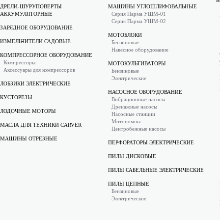
К
ДРЕЛИ-ШУРУПОВЕРТЫ
МАШИНЫ УГЛОШЛИФОВАЛЬНЫЕ
АККУМУЛЯТОРНЫЕ
Серия Парма УШМ-01
Серия Парма УШМ-02
ЗАРЯДНОЕ ОБОРУДОВАНИЕ
МОТОБЛОКИ
ИЗМЕЛЬЧИТЕЛИ САДОВЫЕ
Бензиновые
Навесное оборудование
КОМПРЕССОРНОЕ ОБОРУДОВАНИЕ
Компрессоры
МОТОКУЛЬТИВАТОРЫ
Аксессуары для компрессоров
Бензиновые
Электрические
ЛОБЗИКИ ЭЛЕКТРИЧЕСКИЕ
НАСОСНОЕ ОБОРУДОВАНИЕ
КУСТОРЕЗЫ
Вибрационные насосы
Дренажные насосы
ЛОДОЧНЫЕ МОТОРЫ
Насосные станции
Мотопомпы
МАСЛА ДЛЯ ТЕХНИКИ CARVER
Центробежные насосы
МАШИНЫ ОТРЕЗНЫЕ
ПЕРФОРАТОРЫ ЭЛЕКТРИЧЕСКИЕ
ПИЛЫ ДИСКОВЫЕ
ПИЛЫ САБЕЛЬНЫЕ ЭЛЕКТРИЧЕСКИЕ
ПИЛЫ ЦЕПНЫЕ
Бензиновые
Электрические