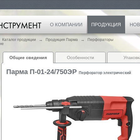
О КОМПАНИИ
ПРОДУКЦИЯ
НОВ
→
→
Каталог продукции
Продукция Парма
Перфораторы
ие
Общие сведения
Особенности
Упаковк
Парма П-01-24/750ЭР
Перфоратор электрический