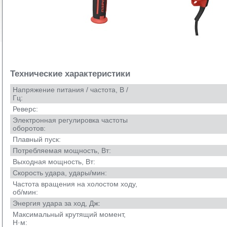
Технические характеристики
Напряжение питания / частота, В /
Гц:
Реверс:
Электронная регулировка частоты
оборотов:
Плавный пуск:
Потребляемая мощность, Вт:
Выходная мощность, Вт:
Скорость удара, удары/мин:
Частота вращения на холостом ходу,
об/мин:
Энергия удара за ход, Дж:
Максимальный крутящий момент,
H·м: