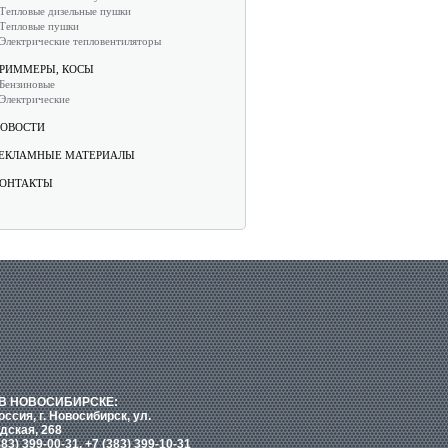
Тепловые дизельные пушки
Тепловые пушки
Электрические тепловентиляторы
РИММЕРЫ, КОСЫ
Бензиновые
Электрические
ОВОСТИ
ЕКЛАМНЫЕ МАТЕРИАЛЫ
ОНТАКТЫ
В НОВОСИБИРСКЕ:
оссия, г. Новосибирск, ул.
дская, 268
383) 399-00-31, +7 (383) 399-10-31