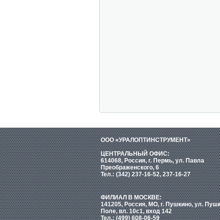
ООО «УРАЛОПТИНСТРУМЕНТ»
ЦЕНТРАЛЬНЫЙ ОФИС:
614068, Россия, г. Пермь, ул. Павла
Преображенского, 6
Тел.: (342) 237-16-52, 237-16-27
ФИЛИАЛ В МОСКВЕ:
141205, Россия, МО, г. Пушкино, ул. Пуш
Поле, вл. 10с1, вход 142
Тел.: (499) 608-06-59