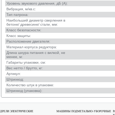
Уровень звукового давления, дБ (А):
Вибрация, м/кв.с:
Тип патрона:
Наибольший диаметр сверления в
бетоне/ древесине/ стали, мм:
Класс безопасности:
Класс защиты:
Расположение двигателя:
Материал корпуса редуктора:
Длина шнура питания с вилкой, не
менее, м:
Габариты упаковки, cм:
Вес нетто / брутто, кг:
Артикул:
Штрихкод:
Количество штук в упаковке:
Штрихкод (упаковка):
ДРЕЛИ ЭЛЕКТРИЧЕСКИЕ
МАШИНЫ ПОДМЕТАЛЬНО-УБОРОЧНЫЕ
Р