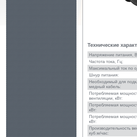
Технические харак
Напряжение питания, В
Частота тока, Гц:
Максимальный ток по о
Шнур питания:
Необходимый для под
медный кабель:
Потребляемая мощност
вентиляции, кВт:
Потребляемая мощност
кВт:
Потребляемая мощност
кВт:
Производительность ве
куб.м/час: