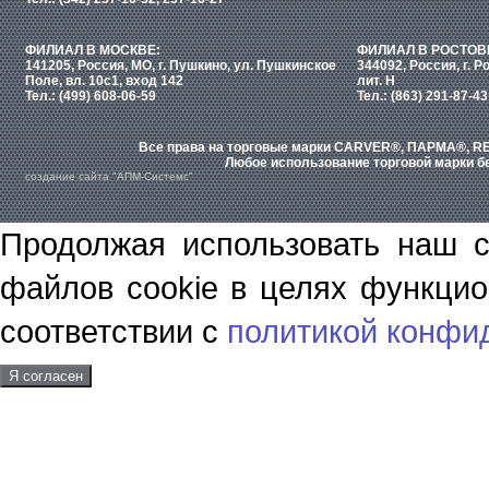
ФИЛИАЛ В МОСКВЕ:
ФИЛИАЛ В РОСТОВ
141205, Россия, МО, г. Пушкино, ул. Пушкинское
344092, Россия, г. Р
Поле, вл. 10с1, вход 142
лит. Н
Тел.: (499) 608-06-59
Тел.: (863) 291-87-43
Все права на торговые марки CARVER®, ПАРМА®, RE
Любое использование торговой марки бе
создание сайта "АПМ-Системс"
Продолжая использовать наш с
файлов cookie в целях функцио
соответствии с
политикой конфи
Я согласен