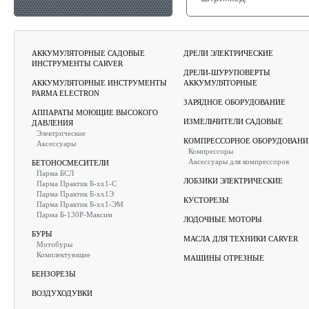
АККУМУЛЯТОРНЫЕ САДОВЫЕ
ДРЕЛИ ЭЛЕКТРИЧЕСКИЕ
ИНСТРУМЕНТЫ CARVER
ДРЕЛИ-ШУРУПОВЕРТЫ
АККУМУЛЯТОРНЫЕ ИНСТРУМЕНТЫ
АККУМУЛЯТОРНЫЕ
PARMA ELECTRON
ЗАРЯДНОЕ ОБОРУДОВАНИЕ
АППАРАТЫ МОЮЩИЕ ВЫСОКОГО
ИЗМЕЛЬЧИТЕЛИ САДОВЫЕ
ДАВЛЕНИЯ
Электрические
КОМПРЕССОРНОЕ ОБОРУДОВАНИ
Аксессуары
Компрессоры
Аксессуары для компрессоров
БЕТОНОСМЕСИТЕЛИ
Парма БСЛ
ЛОБЗИКИ ЭЛЕКТРИЧЕСКИЕ
Парма Практик Б-хх1-С
Парма Практик Б-хх1Э
КУСТОРЕЗЫ
Парма Практик Б-хх1-ЭМ
Парма Б-130Р-Максим
ЛОДОЧНЫЕ МОТОРЫ
БУРЫ
МАСЛА ДЛЯ ТЕХНИКИ CARVER
Мотобуры
Комплектующие
МАШИНЫ ОТРЕЗНЫЕ
БЕНЗОРЕЗЫ
ВОЗДУХОДУВКИ