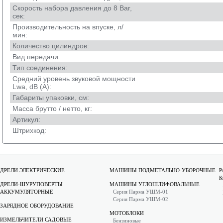
Cкорость набора давления до 8 Bar,
сек:
Производительность на впуске, л/
мин:
Количество цилиндров:
Вид передачи:
Тип соединения:
Средний уровень звуковой мощности
Lwa, dB (A):
Габариты упаковки, см:
Масса брутто / нетто, кг:
Артикул:
Штрихкод:
ДРЕЛИ ЭЛЕКТРИЧЕСКИЕ
МАШИНЫ ПОДМЕТАЛЬНО-УБОРОЧНЫЕ
Р
К
ДРЕЛИ-ШУРУПОВЕРТЫ
МАШИНЫ УГЛОШЛИФОВАЛЬНЫЕ
АККУМУЛЯТОРНЫЕ
Серия Парма УШМ-01
Серия Парма УШМ-02
ЗАРЯДНОЕ ОБОРУДОВАНИЕ
МОТОБЛОКИ
ИЗМЕЛЬЧИТЕЛИ САДОВЫЕ
Бензиновые