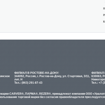
Н
Р
К
ФИЛИАЛ В РОСТОВЕ-НА-ДОНУ:
ФИЛИАЛ 
кинское
344092, Россия, г. Ростов-на-Дону, ул. Стартовая, 3/11,
630063, Р
лит. Н
Нижегоро
Тел.: (863) 291-87-43
Тел.: +7 (
е марки CARVER®, ПАРМА®, REZER®, принадлежат компании ООО «Уралопти
ользование торговой марки без согласия правообладателя преследуется 