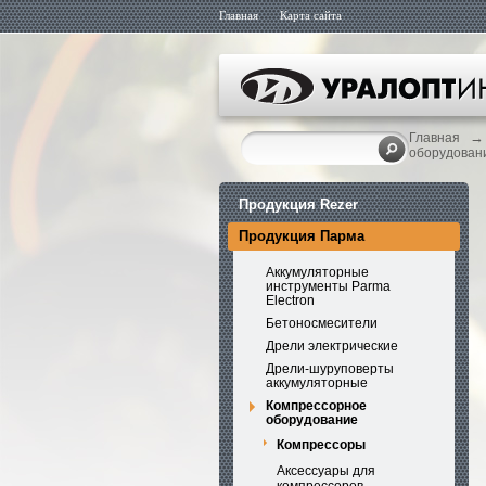
Главная
Карта сайта
→
Главная
оборудован
Продукция Rezer
Продукция Парма
Аккумуляторные
инструменты Parma
Electron
Бетоносмесители
Дрели электрические
Дрели-шуруповерты
аккумуляторные
Компрессорное
оборудование
Компрессоры
Аксессуары для