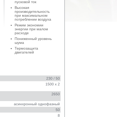
пусковой ток
Высокая
производительность
при максимальном
потреблении воздуха
Режим экономии
энергии при малом
расходе
Пониженный уровень
шума
Термозащита
двигателей
230 / 50
1500 x 2
2650
асинхронный однофазный
50
8