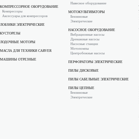
Навесное оборудование
КОМПРЕССОРНОЕ ОБОРУДОВАНИЕ
Компрессоры
МОТОКУЛЬТИВАТОРЫ
Аксессуары для компрессоров
Бензиновые
Электрические
ЛОБЗИКИ ЭЛЕКТРИЧЕСКИЕ
НАСОСНОЕ ОБОРУДОВАНИЕ
КУСТОРЕЗЫ
Вибрационные насосы
Дренажные насосы
ЛОДОЧНЫЕ МОТОРЫ
Насосные станции
Мотопомпы
МАСЛА ДЛЯ ТЕХНИКИ CARVER
Центробежные насосы
МАШИНЫ ОТРЕЗНЫЕ
ПЕРФОРАТОРЫ ЭЛЕКТРИЧЕСКИЕ
ПИЛЫ ДИСКОВЫЕ
ПИЛЫ САБЕЛЬНЫЕ ЭЛЕКТРИЧЕСКИЕ
ПИЛЫ ЦЕПНЫЕ
Бензиновые
Электрические