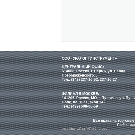
ООО «УРАЛОПТИНСТРУМЕНТ»
ЦЕНТРАЛЬНЫЙ ОФИС:
614068, Россия, г. Пермь, ул. Павла
Преображенского, 6
Тел.: (342) 237-16-52, 237-16-27
ФИЛИАЛ В МОСКВЕ:
141205, Россия, МО, г. Пушкино, ул. Пуш
Поле, вл. 10с1, вход 142
Тел.: (499) 608-06-59
Все права на торговы
Любое исп
создание сайта "АПМ-Системс"