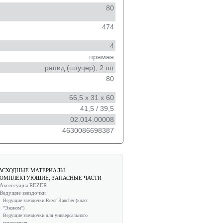
80
474
4
прямая
рапид (штуцер), 2 шт
80
66,5 х 31 х 60
41,5 / 39,5
02.014.00008
4630086698387
АСХОДНЫЕ МАТЕРИАЛЫ,
ОМПЛЕКТУЮЩИЕ, ЗАПАСНЫЕ ЧАСТИ
Аксессуары REZER
Ведущие звездочки
Ведущие звездочки Rezer Rancher (класс
"Эконом")
Ведущие звездочки для универсального
применения