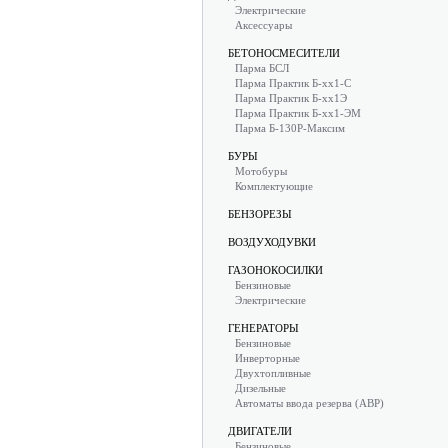
Электрические
Аксессуары
БЕТОНОСМЕСИТЕЛИ
Парма БСЛ
Парма Практик Б-хх1-С
Парма Практик Б-хх1Э
Парма Практик Б-хх1-ЭМ
Парма Б-130Р-Максим
БУРЫ
Мотобуры
Комплектующие
БЕНЗОРЕЗЫ
ВОЗДУХОДУВКИ
ГАЗОНОКОСИЛКИ
Бензиновые
Электрические
ГЕНЕРАТОРЫ
Бензиновые
Инверторные
Двухтопливные
Дизельные
Автоматы ввода резерва (АВР)
ДВИГАТЕЛИ
Бензиновые