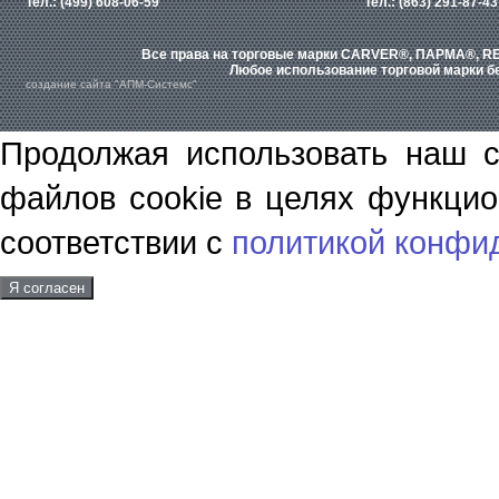
Тел.: (499) 608-06-59
Тел.: (863) 291-87-43
Все права на торговые марки CARVER®, ПАРМА®, RE
Любое использование торговой марки бе
создание сайта "АПМ-Системс"
Продолжая использовать наш с
файлов cookie в целях функцио
соответствии с
политикой конфи
Я согласен