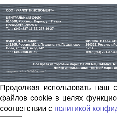
ООО «УРАЛОПТИНСТРУМЕНТ»
ЦЕНТРАЛЬНЫЙ ОФИС:
614068, Россия, г. Пермь, ул. Павла
Преображенского, 6
Тел.: (342) 237-16-52, 237-16-27
ФИЛИАЛ В МОСКВЕ:
ФИЛИАЛ В РОСТОВ
141205, Россия, МО, г. Пушкино, ул. Пушкинское
344092, Россия, г. Р
Поле, вл. 10с1, вход 142
лит. Н
Тел.: (499) 608-06-59
Тел.: (863) 291-87-43
Все права на торговые марки CARVER®, ПАРМА®, RE
Любое использование торговой марки бе
создание сайта "АПМ-Системс"
Продолжая использовать наш с
файлов cookie в целях функцио
соответствии с
политикой конфи