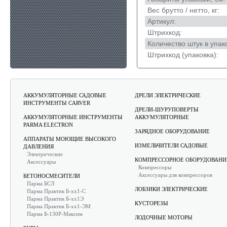
Вес брутто / нетто, кг:
Артикул:
Штрихкод:
Количество штук в упак
Штрихкод (упаковка):
АККУМУЛЯТОРНЫЕ САДОВЫЕ
ДРЕЛИ ЭЛЕКТРИЧЕСКИЕ
ИНСТРУМЕНТЫ CARVER
ДРЕЛИ-ШУРУПОВЕРТЫ
АККУМУЛЯТОРНЫЕ ИНСТРУМЕНТЫ
АККУМУЛЯТОРНЫЕ
PARMA ELECTRON
ЗАРЯДНОЕ ОБОРУДОВАНИЕ
АППАРАТЫ МОЮЩИЕ ВЫСОКОГО
ИЗМЕЛЬЧИТЕЛИ САДОВЫЕ
ДАВЛЕНИЯ
Электрические
КОМПРЕССОРНОЕ ОБОРУДОВАНИ
Аксессуары
Компрессоры
Аксессуары для компрессоров
БЕТОНОСМЕСИТЕЛИ
Парма БСЛ
ЛОБЗИКИ ЭЛЕКТРИЧЕСКИЕ
Парма Практик Б-хх1-С
Парма Практик Б-хх1Э
КУСТОРЕЗЫ
Парма Практик Б-хх1-ЭМ
Парма Б-130Р-Максим
ЛОДОЧНЫЕ МОТОРЫ