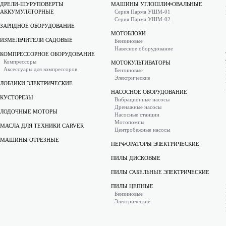
ДРЕЛИ-ШУРУПОВЕРТЫ
МАШИНЫ УГЛОШЛИФОВАЛЬНЫЕ
АККУМУЛЯТОРНЫЕ
Серия Парма УШМ-01
Серия Парма УШМ-02
ЗАРЯДНОЕ ОБОРУДОВАНИЕ
МОТОБЛОКИ
ИЗМЕЛЬЧИТЕЛИ САДОВЫЕ
Бензиновые
Навесное оборудование
КОМПРЕССОРНОЕ ОБОРУДОВАНИЕ
Компрессоры
МОТОКУЛЬТИВАТОРЫ
Аксессуары для компрессоров
Бензиновые
Электрические
ЛОБЗИКИ ЭЛЕКТРИЧЕСКИЕ
НАСОСНОЕ ОБОРУДОВАНИЕ
КУСТОРЕЗЫ
Вибрационные насосы
Дренажные насосы
ЛОДОЧНЫЕ МОТОРЫ
Насосные станции
Мотопомпы
МАСЛА ДЛЯ ТЕХНИКИ CARVER
Центробежные насосы
МАШИНЫ ОТРЕЗНЫЕ
ПЕРФОРАТОРЫ ЭЛЕКТРИЧЕСКИЕ
ПИЛЫ ДИСКОВЫЕ
ПИЛЫ САБЕЛЬНЫЕ ЭЛЕКТРИЧЕСКИЕ
ПИЛЫ ЦЕПНЫЕ
Бензиновые
Электрические