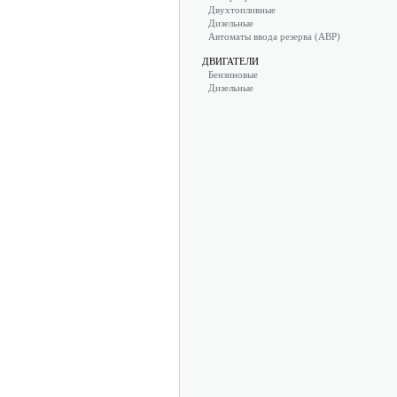
Двухтопливные
Дизельные
Автоматы ввода резерва (АВР)
ДВИГАТЕЛИ
Бензиновые
Дизельные