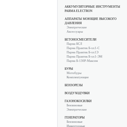
АККУМУЛЯТОРНЫЕ ИНСТРУМЕНТЫ
PARMA ELECTRON
АППАРАТЫ МОЮЩИЕ ВЫСОКОГО
ДАВЛЕНИЯ
Электрические
Аксессуары
БЕТОНОСМЕСИТЕЛИ
Парма БСЛ
Парма Практик Б-хх1-С
Парма Практик Б-хх1Э
Парма Практик Б-хх1-ЭМ
Парма Б-130Р-Максим
БУРЫ
Мотобуры
Комплектующие
БЕНЗОРЕЗЫ
ВОЗДУХОДУВКИ
ГАЗОНОКОСИЛКИ
Бензиновые
Электрические
ГЕНЕРАТОРЫ
Бензиновые
Инверторные