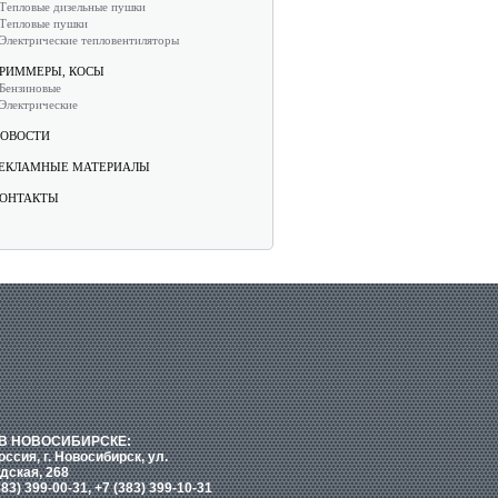
Тепловые дизельные пушки
Тепловые пушки
Электрические тепловентиляторы
РИММЕРЫ, КОСЫ
Бензиновые
Электрические
ОВОСТИ
ЕКЛАМНЫЕ МАТЕРИАЛЫ
ОНТАКТЫ
В НОВОСИБИРСКЕ:
оссия, г. Новосибирск, ул.
дская, 268
383) 399-00-31, +7 (383) 399-10-31