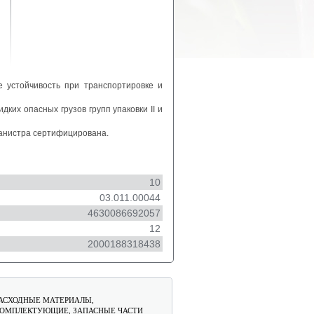
 устойчивость при транспортировке и
ких опасных грузов групп упаковки II и
Канистра сертифицирована.
10
03.011.00044
4630086692057
12
2000188318438
АСХОДНЫЕ МАТЕРИАЛЫ,
ОМПЛЕКТУЮЩИЕ, ЗАПАСНЫЕ ЧАСТИ