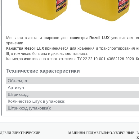
Меньшая высота и широкое дно
канистры Rezoil LUX
увеличивает ее
хранении.
Канистра Rezoil LUX
применяется для хранения и транспортирования жид
III, в том числе бензина и дизельного топлива.
Канистра изготовлена в соответствии с ТУ 22.22.19-001-43882128-2020. 
Технические характеристики
Объем, л:
Артикул:
Штрихкод:
Количество штук в упаковке:
Штрихкод (упаковка):
ДРЕЛИ ЭЛЕКТРИЧЕСКИЕ
МАШИНЫ ПОДМЕТАЛЬНО-УБОРОЧНЫЕ
Р
К