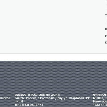
Т
Н
Р
К
ФИЛИАЛ В РОСТОВЕ-НА-ДОНУ:
ФИЛИАЛ 
кинское
344092, Россия, г. Ростов-на-Дону, ул. Стартовая, 3/11,
630063, Р
лит. Н
Нижегоро
Тел.: (863) 291-87-43
Тел.: +7 (