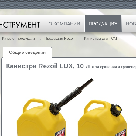
О КОМПАНИИ
ПРОДУКЦИЯ
НОВ
→
→
Каталог продукции
Продукция Rezoil
Канистры для ГСМ
Общие сведения
Канистра Rezoil LUX, 10 л
Для хранения и трансп