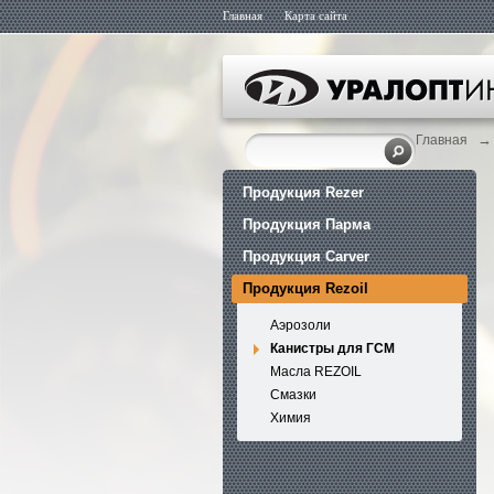
Главная
Карта сайта
→
Главная
Продукция Rezer
Продукция Парма
Продукция Carver
Продукция Rezoil
Аэрозоли
Канистры для ГСМ
Масла REZOIL
Смазки
Химия