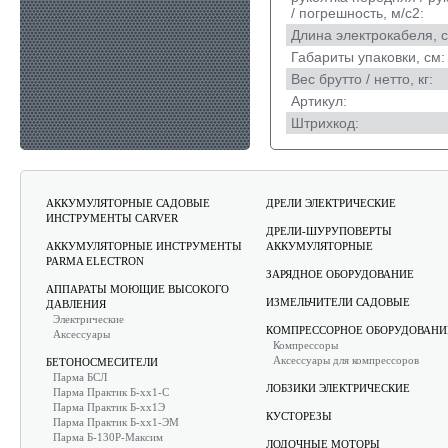
/ погрешность, м/с2:
Длина электрокабеля, с
Габариты упаковки, см:
Вес брутто / нетто, кг:
Артикул:
Штрихкод:
АККУМУЛЯТОРНЫЕ САДОВЫЕ
ДРЕЛИ ЭЛЕКТРИЧЕСКИЕ
ИНСТРУМЕНТЫ CARVER
ДРЕЛИ-ШУРУПОВЕРТЫ
АККУМУЛЯТОРНЫЕ ИНСТРУМЕНТЫ
АККУМУЛЯТОРНЫЕ
PARMA ELECTRON
ЗАРЯДНОЕ ОБОРУДОВАНИЕ
АППАРАТЫ МОЮЩИЕ ВЫСОКОГО
ИЗМЕЛЬЧИТЕЛИ САДОВЫЕ
ДАВЛЕНИЯ
Электрические
КОМПРЕССОРНОЕ ОБОРУДОВАНИ
Аксессуары
Компрессоры
Аксессуары для компрессоров
БЕТОНОСМЕСИТЕЛИ
Парма БСЛ
ЛОБЗИКИ ЭЛЕКТРИЧЕСКИЕ
Парма Практик Б-хх1-С
Парма Практик Б-хх1Э
КУСТОРЕЗЫ
Парма Практик Б-хх1-ЭМ
Парма Б-130Р-Максим
ЛОДОЧНЫЕ МОТОРЫ