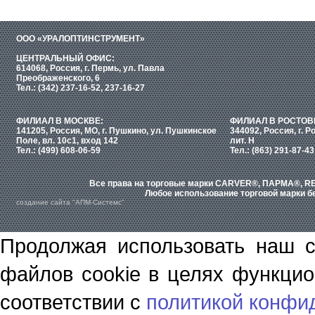
ООО «УРАЛОПТИНСТРУМЕНТ»
ЦЕНТРАЛЬНЫЙ ОФИС:
614068, Россия, г. Пермь, ул. Павла
Преображенского, 6
Тел.: (342) 237-16-52, 237-16-27
ФИЛИАЛ В МОСКВЕ:
ФИЛИАЛ В РОСТОВ
141205, Россия, МО, г. Пушкино, ул. Пушкинское
344092, Россия, г. Р
Поле, вл. 10с1, вход 142
лит. Н
Тел.: (499) 608-06-59
Тел.: (863) 291-87-43
Все права на торговые марки CARVER®, ПАРМА®, RE
Любое использование торговой марки бе
создание сайта "АПМ-Системс"
Продолжая использовать наш с
файлов cookie в целях функцио
соответствии с
политикой конфи