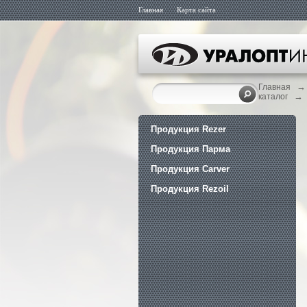
Главная
Карта сайта
→
Главная
→
каталог
Продукция Rezer
Продукция Парма
Продукция Carver
Продукция Rezoil