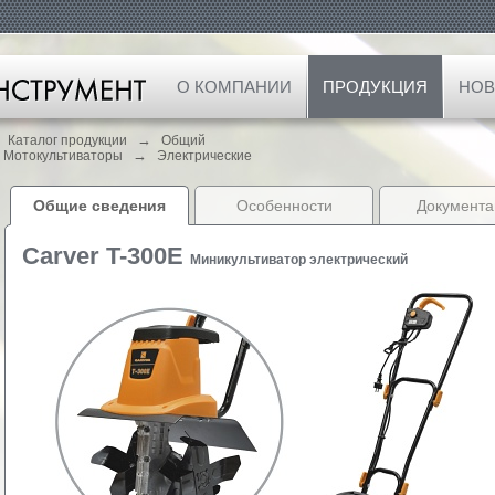
О КОМПАНИИ
ПРОДУКЦИЯ
НОВ
→
Каталог продукции
Общий
→
Мотокультиваторы
Электрические
Общие сведения
Особенности
Документа
Carver T-300E
Миникультиватор электрический