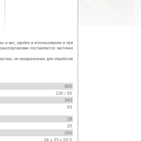
ы и вес, удобен в использовании и при
транспортировки поставляется частично
астках, не предназначен для обработки
800
230 / 50
340
93
28
20
200
34 х 33 х 55,5