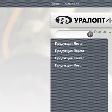
Главная
Карта сайта
→
Главная
Продукция Rezer
Продукция Парма
Продукция Carver
Продукция Rezoil