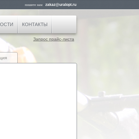
zakaz@uralopt.ru
пишите нам
ОСТИ
КОНТАКТЫ
Запрос прайс-листа
ция