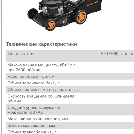
Технические характеристики
Тип двигателя:
SF1P56F, 4-такт
Максимальная мощность, кВт / л.с.
при 3600 об/мин:
Рабочий объем, куб. см:
Объем топливного бака, л:
Объем системы смазки двигателя, л:
Скорость вращения х/х шпинделя,
об/мин:
Средний уровень звуковой
мощности, dB (A):
Макс. ширина скашивания, мм:
Высота скашивания, мм:
Объем травосборника, л: