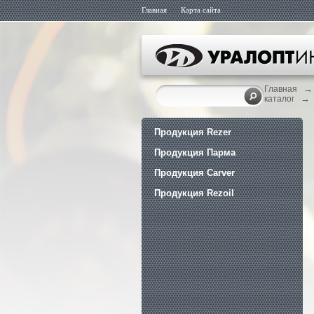
Главная
Карта сайта
→
Главная
→
каталог
Продукция Rezer
Продукция Парма
Продукция Carver
Продукция Rezoil