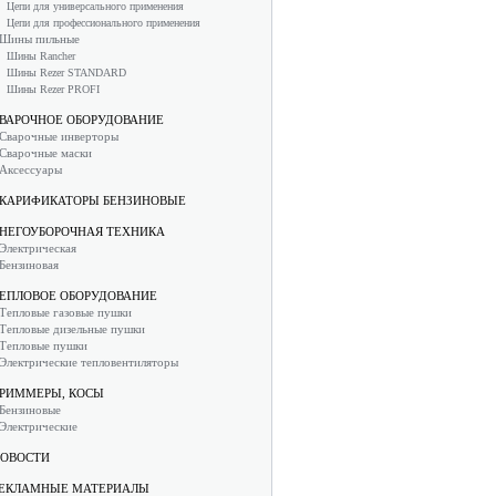
Цепи для универсального применения
Цепи для профессионального применения
Шины пильные
Шины Rancher
Шины Rezer STANDARD
Шины Rezer PROFI
ВАРОЧНОЕ ОБОРУДОВАНИЕ
Сварочные инверторы
Сварочные маски
Аксессуары
КАРИФИКАТОРЫ БЕНЗИНОВЫЕ
НЕГОУБОРОЧНАЯ ТЕХНИКА
Электрическая
Бензиновая
ЕПЛОВОЕ ОБОРУДОВАНИЕ
Тепловые газовые пушки
Тепловые дизельные пушки
Тепловые пушки
Электрические тепловентиляторы
РИММЕРЫ, КОСЫ
Бензиновые
Электрические
ОВОСТИ
ЕКЛАМНЫЕ МАТЕРИАЛЫ