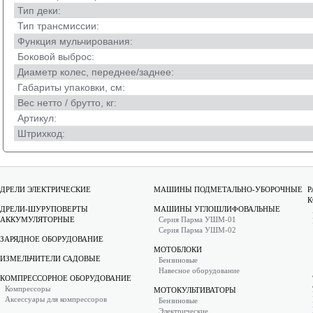
Тип деки:
Тип трансмиссии:
Функция мульчирования:
Боковой выброс:
Диаметр колес, переднее/заднее:
Габариты упаковки, см:
Вес нетто / брутто, кг:
Артикул:
Штрихкод:
ДРЕЛИ ЭЛЕКТРИЧЕСКИЕ
МАШИНЫ ПОДМЕТАЛЬНО-УБОРОЧНЫЕ
Р
К
ДРЕЛИ-ШУРУПОВЕРТЫ
МАШИНЫ УГЛОШЛИФОВАЛЬНЫЕ
АККУМУЛЯТОРНЫЕ
Серия Парма УШМ-01
Серия Парма УШМ-02
ЗАРЯДНОЕ ОБОРУДОВАНИЕ
МОТОБЛОКИ
ИЗМЕЛЬЧИТЕЛИ САДОВЫЕ
Бензиновые
Навесное оборудование
КОМПРЕССОРНОЕ ОБОРУДОВАНИЕ
Компрессоры
МОТОКУЛЬТИВАТОРЫ
Аксессуары для компрессоров
Бензиновые
Электрические