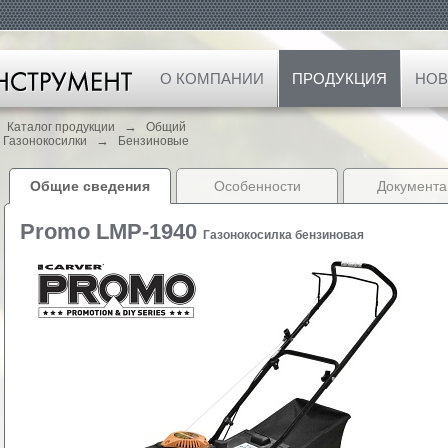
О КОМПАНИИ
ПРОДУКЦИЯ
НОВ
→
Каталог продукции
Общий
→
Газонокосилки
Бензиновые
Общие сведения
Особенности
Документа
Promo LMP-1940
Газонокосилка бензиновая