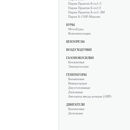
Парма Практик Б-хх1-С
Парма Практик Б-хх1Э
Парма Практик Б-хх1-ЭМ
Парма Б-130Р-Максим
БУРЫ
Мотобуры
Комплектующие
БЕНЗОРЕЗЫ
ВОЗДУХОДУВКИ
ГАЗОНОКОСИЛКИ
Бензиновые
Электрические
ГЕНЕРАТОРЫ
Бензиновые
Инверторные
Двухтопливные
Дизельные
Автоматы ввода резерва (АВР)
ДВИГАТЕЛИ
Бензиновые
Дизельные