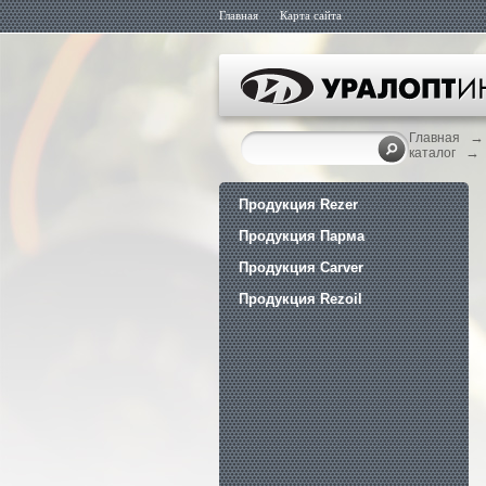
Главная
Карта сайта
→
Главная
→
каталог
Продукция Rezer
Продукция Парма
Продукция Carver
Продукция Rezoil