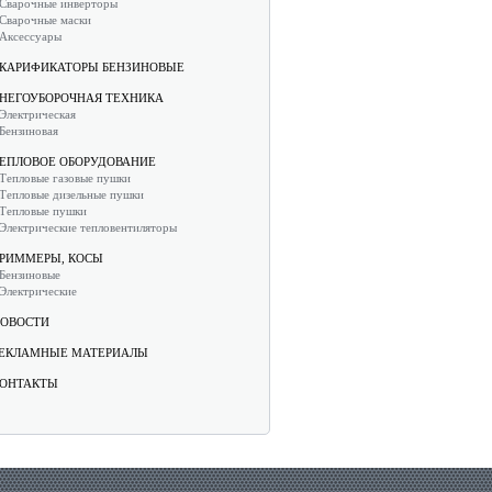
Сварочные инверторы
Сварочные маски
Аксессуары
КАРИФИКАТОРЫ БЕНЗИНОВЫЕ
НЕГОУБОРОЧНАЯ ТЕХНИКА
Электрическая
Бензиновая
ЕПЛОВОЕ ОБОРУДОВАНИЕ
Тепловые газовые пушки
Тепловые дизельные пушки
Тепловые пушки
Электрические тепловентиляторы
РИММЕРЫ, КОСЫ
Бензиновые
Электрические
ОВОСТИ
ЕКЛАМНЫЕ МАТЕРИАЛЫ
ОНТАКТЫ