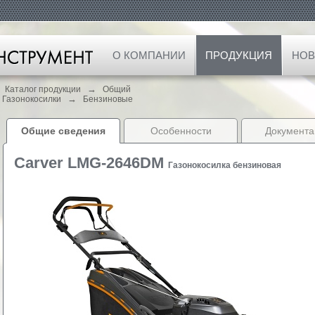
О КОМПАНИИ
ПРОДУКЦИЯ
НОВ
→
Каталог продукции
Общий
→
Газонокосилки
Бензиновые
Общие сведения
Особенности
Документа
Carver LMG-2646DM
Газонокосилка бензиновая