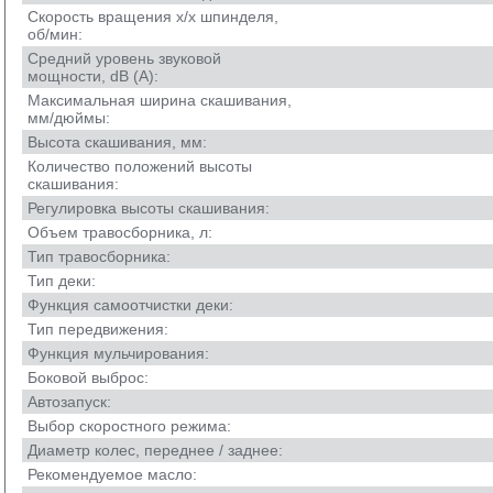
Скорость вращения х/х шпинделя,
об/мин:
Средний уровень звуковой
мощности, dB (A):
Максимальная ширина скашивания,
мм/дюймы:
Высота скашивания, мм:
Количество положений высоты
скашивания:
Регулировка высоты скашивания:
Объем травосборника, л:
Тип травосборника:
Тип деки:
Функция самоотчистки деки:
Тип передвижения:
Функция мульчирования:
Боковой выброс:
Автозапуск:
Выбор скоростного режима:
Диаметр колес, переднее / заднее:
Рекомендуемое масло: