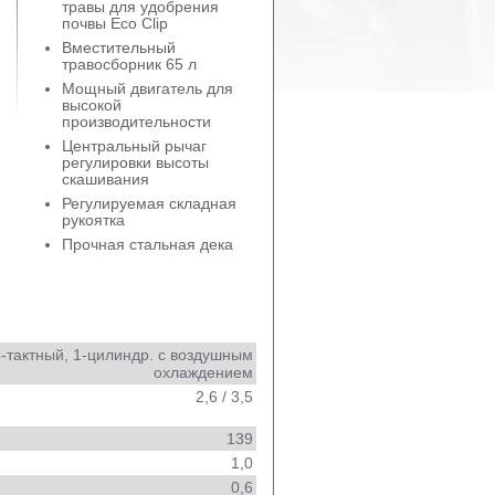
травы для удобрения
почвы Eco Clip
Вместительный
травосборник 65 л
Мощный двигатель для
высокой
производительности
Центральный рычаг
регулировки высоты
скашивания
Регулируемая складная
рукоятка
Прочная стальная дека
4-тактный, 1-цилиндр. c воздушным
охлаждением
2,6 / 3,5
139
1,0
0,6