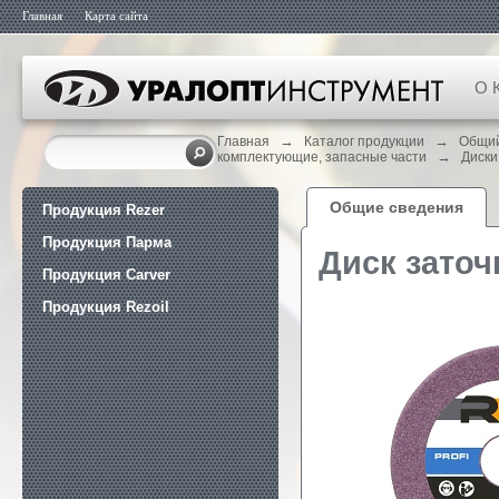
Главная
Карта сайта
О 
→
→
Главная
Каталог продукции
Общий
→
комплектующие, запасные части
Диски
Общие сведения
Продукция Rezer
Продукция Парма
Диск заточ
Продукция Carver
Продукция Rezoil