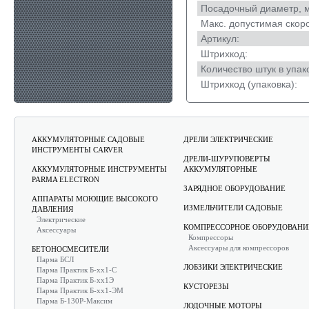
Посадочный диаметр, 
Макс. допустимая скоро
Артикул:
Штрихкод:
Количество штук в упак
Штрихкод (упаковка):
АККУМУЛЯТОРНЫЕ САДОВЫЕ
ДРЕЛИ ЭЛЕКТРИЧЕСКИЕ
ИНСТРУМЕНТЫ CARVER
ДРЕЛИ-ШУРУПОВЕРТЫ
АККУМУЛЯТОРНЫЕ ИНСТРУМЕНТЫ
АККУМУЛЯТОРНЫЕ
PARMA ELECTRON
ЗАРЯДНОЕ ОБОРУДОВАНИЕ
АППАРАТЫ МОЮЩИЕ ВЫСОКОГО
ИЗМЕЛЬЧИТЕЛИ САДОВЫЕ
ДАВЛЕНИЯ
Электрические
КОМПРЕССОРНОЕ ОБОРУДОВАНИ
Аксессуары
Компрессоры
Аксессуары для компрессоров
БЕТОНОСМЕСИТЕЛИ
Парма БСЛ
ЛОБЗИКИ ЭЛЕКТРИЧЕСКИЕ
Парма Практик Б-хх1-С
Парма Практик Б-хх1Э
КУСТОРЕЗЫ
Парма Практик Б-хх1-ЭМ
Парма Б-130Р-Максим
ЛОДОЧНЫЕ МОТОРЫ