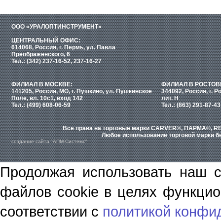
ООО «УРАЛОПТИНСТРУМЕНТ»
ЦЕНТРАЛЬНЫЙ ОФИС:
614068, Россия, г. Пермь, ул. Павла
Преображенского, 6
Тел.: (342) 237-16-52, 237-16-27
ФИЛИАЛ В МОСКВЕ:
ФИЛИАЛ В РОСТОВ
141205, Россия, МО, г. Пушкино, ул. Пушкинское
344092, Россия, г. Р
Поле, вл. 10с1, вход 142
лит. Н
Тел.: (499) 608-06-59
Тел.: (863) 291-87-43
Все права на торговые марки CARVER®, ПАРМА®, RE
Любое использование торговой марки бе
создание сайта "АПМ-Системс"
Продолжая использовать наш с
файлов cookie в целях функцио
соответствии с
политикой конфи