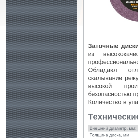
Заточные диски
из высококач
профессионально
Обладают отл
скалывание режу
высокой прои
безопасностью п
Количество в упа
Технически
Внешний диаметр, мм:
Толщина диска, мм: