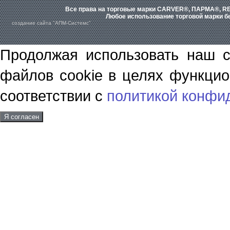
Все права на торговые марки CARVER®, ПАРМА®, RE
Любое использование торговой марки бе
создание сайта "АПМ-Системс"
Продолжая использовать наш с
файлов cookie в целях функцио
соответствии с
политикой конфи
Я согласен