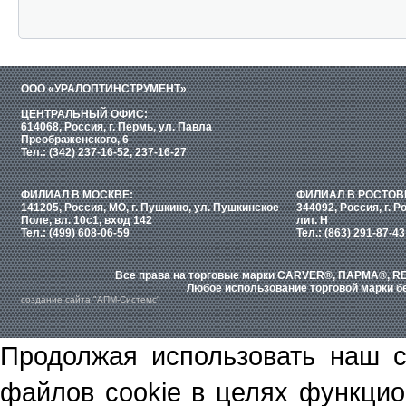
ООО «УРАЛОПТИНСТРУМЕНТ»
ЦЕНТРАЛЬНЫЙ ОФИС:
614068, Россия, г. Пермь, ул. Павла
Преображенского, 6
Тел.: (342) 237-16-52, 237-16-27
ФИЛИАЛ В МОСКВЕ:
ФИЛИАЛ В РОСТОВ
141205, Россия, МО, г. Пушкино, ул. Пушкинское
344092, Россия, г. Р
Поле, вл. 10с1, вход 142
лит. Н
Тел.: (499) 608-06-59
Тел.: (863) 291-87-43
Все права на торговые марки CARVER®, ПАРМА®, RE
Любое использование торговой марки бе
создание сайта "АПМ-Системс"
Продолжая использовать наш с
файлов cookie в целях функцио