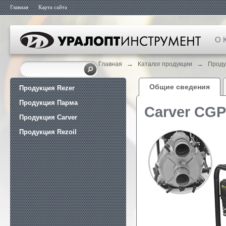
Главная
Карта сайта
О 
→
→
Главная
Каталог продукции
Проду
Общие сведения
Продукция Rezer
Продукция Парма
Carver CG
Продукция Carver
Продукция Rezoil