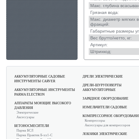
Макс. глубина всасыван
Грязная вода:
Макс. диаметр мягких 
фракций:
Габаритные размеры уп
Вес брутто/нетто, кг:
Артикул:
Штрихкод:
АККУМУЛЯТОРНЫЕ САДОВЫЕ
ДРЕЛИ ЭЛЕКТРИЧЕСКИЕ
ИНСТРУМЕНТЫ CARVER
ДРЕЛИ-ШУРУПОВЕРТЫ
АККУМУЛЯТОРНЫЕ ИНСТРУМЕНТЫ
АККУМУЛЯТОРНЫЕ
PARMA ELECTRON
ЗАРЯДНОЕ ОБОРУДОВАНИЕ
АППАРАТЫ МОЮЩИЕ ВЫСОКОГО
ИЗМЕЛЬЧИТЕЛИ САДОВЫЕ
ДАВЛЕНИЯ
Электрические
КОМПРЕССОРНОЕ ОБОРУДОВАНИ
Аксессуары
Компрессоры
Аксессуары для компрессоров
БЕТОНОСМЕСИТЕЛИ
Парма БСЛ
ЛОБЗИКИ ЭЛЕКТРИЧЕСКИЕ
Парма Практик Б-хх1-С