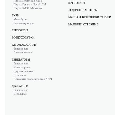
Парма Практик Б-хх1Э
КУСТОРЕЗЫ
Парма Практик Б-хх1-ЭМ
Парма Б-130Р-Максим
ЛОДОЧНЫЕ МОТОРЫ
БУРЫ
МАСЛА ДЛЯ ТЕХНИКИ CARVER
Мотобуры
Комплектующие
МАШИНЫ ОТРЕЗНЫЕ
БЕНЗОРЕЗЫ
ВОЗДУХОДУВКИ
ГАЗОНОКОСИЛКИ
Бензиновые
Электрические
ГЕНЕРАТОРЫ
Бензиновые
Инверторные
Двухтопливные
Дизельные
Автоматы ввода резерва (АВР)
ДВИГАТЕЛИ
Бензиновые
Дизельные