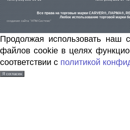
Все права на торговые марки CARVER®, ПАРМА®, RE
Любое использование торговой марки бе
создание сайта "АПМ-Системс"
Продолжая использовать наш с
файлов cookie в целях функцио
соответствии с
политикой конфи
Я согласен