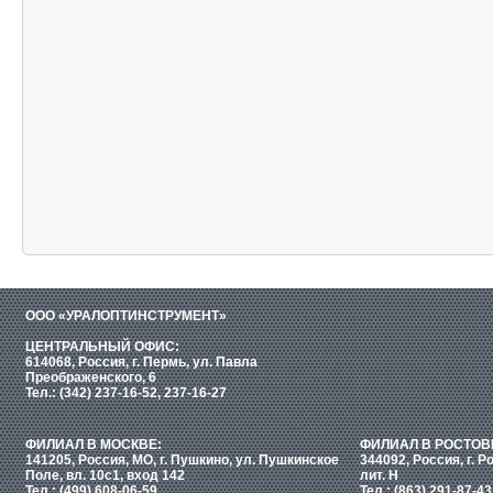
ООО «УРАЛОПТИНСТРУМЕНТ»
ЦЕНТРАЛЬНЫЙ ОФИС:
614068, Россия, г. Пермь, ул. Павла
Преображенского, 6
Тел.: (342) 237-16-52, 237-16-27
ФИЛИАЛ В МОСКВЕ:
ФИЛИАЛ В РОСТОВ
141205, Россия, МО, г. Пушкино, ул. Пушкинское
344092, Россия, г. Р
Поле, вл. 10с1, вход 142
лит. Н
Тел.: (499) 608-06-59
Тел.: (863) 291-87-43