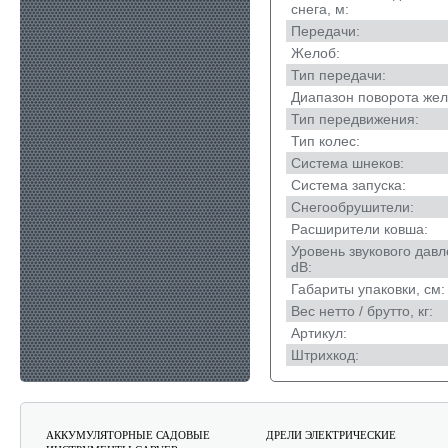
снега, м:
Передачи:
Желоб:
Тип передачи:
Диапазон поворота жел
Тип передвижения:
Тип колес:
Система шнеков:
Система запуска:
Снегообрушители:
Расширители ковша:
Уровень звукового давл
dB:
Габариты упаковки, см:
Вес нетто / брутто, кг:
Артикул:
Штрихкод:
АККУМУЛЯТОРНЫЕ САДОВЫЕ
ДРЕЛИ ЭЛЕКТРИЧЕСКИЕ