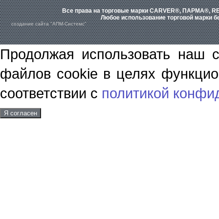
Все права на торговые марки CARVER®, ПАРМА®, RE
Любое использование торговой марки бе
создание сайта "АПМ-Системс"
Продолжая использовать наш с
файлов cookie в целях функцио
соответствии с
политикой конфи
Я согласен