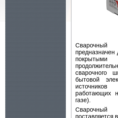
Сварочный
предназначен 
покрытыми 
продолжител
сварочного ш
бытовой эле
источников 
работающих н
газе).
Сварочный
поставляется 