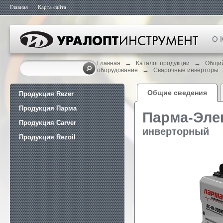
Главная
Карта сайта
О 
→
→
Главная
Каталог продукции
Общий
→
оборудование
Сварочные инверторы
Общие сведения
Продукция Rezer
Продукция Парма
Парма-Эле
Продукция Carver
инверторный
Продукция Rezoil