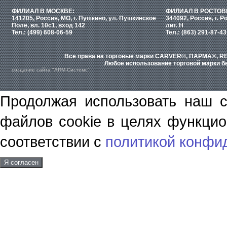
ФИЛИАЛ В МОСКВЕ:
ФИЛИАЛ В РОСТОВ
141205, Россия, МО, г. Пушкино, ул. Пушкинское
344092, Россия, г. Р
Поле, вл. 10с1, вход 142
лит. Н
Тел.: (499) 608-06-59
Тел.: (863) 291-87-43
Все права на торговые марки CARVER®, ПАРМА®, RE
Любое использование торговой марки бе
создание сайта "АПМ-Системс"
Продолжая использовать наш с
файлов cookie в целях функцио
соответствии с
политикой конфи
Я согласен