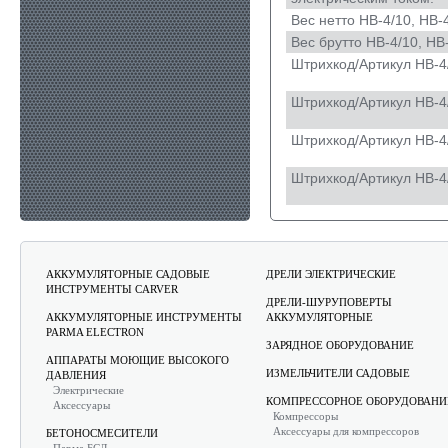
Вес нетто НВ-4/10, НВ-4
Вес брутто НВ-4/10, НВ-
Штрихкод/Артикул НВ-4
Штрихкод/Артикул НВ-4
Штрихкод/Артикул НВ-4
Штрихкод/Артикул НВ-4
АККУМУЛЯТОРНЫЕ САДОВЫЕ
ДРЕЛИ ЭЛЕКТРИЧЕСКИЕ
ИНСТРУМЕНТЫ CARVER
ДРЕЛИ-ШУРУПОВЕРТЫ
АККУМУЛЯТОРНЫЕ ИНСТРУМЕНТЫ
АККУМУЛЯТОРНЫЕ
PARMA ELECTRON
ЗАРЯДНОЕ ОБОРУДОВАНИЕ
АППАРАТЫ МОЮЩИЕ ВЫСОКОГО
ИЗМЕЛЬЧИТЕЛИ САДОВЫЕ
ДАВЛЕНИЯ
Электрические
КОМПРЕССОРНОЕ ОБОРУДОВАНИ
Аксессуары
Компрессоры
Аксессуары для компрессоров
БЕТОНОСМЕСИТЕЛИ