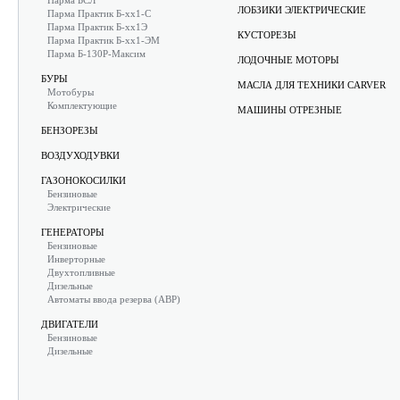
Парма БСЛ
ЛОБЗИКИ ЭЛЕКТРИЧЕСКИЕ
Парма Практик Б-хх1-С
Парма Практик Б-хх1Э
КУСТОРЕЗЫ
Парма Практик Б-хх1-ЭМ
Парма Б-130Р-Максим
ЛОДОЧНЫЕ МОТОРЫ
БУРЫ
МАСЛА ДЛЯ ТЕХНИКИ CARVER
Мотобуры
Комплектующие
МАШИНЫ ОТРЕЗНЫЕ
БЕНЗОРЕЗЫ
ВОЗДУХОДУВКИ
ГАЗОНОКОСИЛКИ
Бензиновые
Электрические
ГЕНЕРАТОРЫ
Бензиновые
Инверторные
Двухтопливные
Дизельные
Автоматы ввода резерва (АВР)
ДВИГАТЕЛИ
Бензиновые
Дизельные