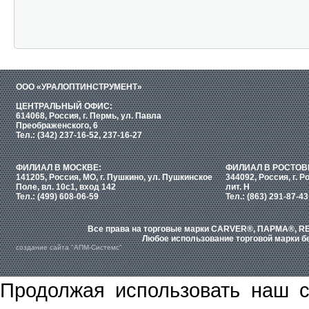
ООО «УРАЛОПТИНСТРУМЕНТ»
ЦЕНТРАЛЬНЫЙ ОФИС:
614068, Россия, г. Пермь, ул. Павла
Преображенского, 6
Тел.: (342) 237-16-52, 237-16-27
ФИЛИАЛ В МОСКВЕ:
ФИЛИАЛ В РОСТОВ
141205, Россия, МО, г. Пушкино, ул. Пушкинское
344092, Россия, г. Р
Поле, вл. 10с1, вход 142
лит. Н
Тел.: (499) 608-06-59
Тел.: (863) 291-87-43
Все права на торговые марки CARVER®, ПАРМА®, RE
Любое использование торговой марки бе
создание сайта "АПМ-Системс"
Продолжая использовать наш с