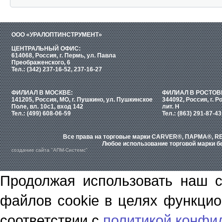
ООО «УРАЛОПТИНСТРУМЕНТ»
ЦЕНТРАЛЬНЫЙ ОФИС:
614068, Россия, г. Пермь, ул. Павла
Преображенского, 6
Тел.: (342) 237-16-52, 237-16-27
ФИЛИАЛ В МОСКВЕ:
ФИЛИАЛ В РОСТОВ
141205, Россия, МО, г. Пушкино, ул. Пушкинское
344092, Россия, г. Р
Поле, вл. 10с1, вход 142
лит. Н
Тел.: (499) 608-06-59
Тел.: (863) 291-87-43
Все права на торговые марки CARVER®, ПАРМА®, RE
Любое использование торговой марки бе
создание сайта "АПМ-Системс"
Продолжая использовать наш с
файлов cookie в целях функцио
соответствии с
политикой конфи