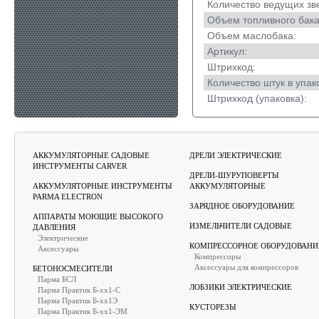
Количество ведущих зв
Объем топливного бака
Объем маслобака:
Артикул:
Штрихкод:
Количество штук в упак
Штрихкод (упаковка):
АККУМУЛЯТОРНЫЕ САДОВЫЕ
ДРЕЛИ ЭЛЕКТРИЧЕСКИЕ
ИНСТРУМЕНТЫ CARVER
ДРЕЛИ-ШУРУПОВЕРТЫ
АККУМУЛЯТОРНЫЕ ИНСТРУМЕНТЫ
АККУМУЛЯТОРНЫЕ
PARMA ELECTRON
ЗАРЯДНОЕ ОБОРУДОВАНИЕ
АППАРАТЫ МОЮЩИЕ ВЫСОКОГО
ИЗМЕЛЬЧИТЕЛИ САДОВЫЕ
ДАВЛЕНИЯ
Электрические
КОМПРЕССОРНОЕ ОБОРУДОВАНИ
Аксессуары
Компрессоры
Аксессуары для компрессоров
БЕТОНОСМЕСИТЕЛИ
Парма БСЛ
ЛОБЗИКИ ЭЛЕКТРИЧЕСКИЕ
Парма Практик Б-хх1-С
Парма Практик Б-хх1Э
КУСТОРЕЗЫ
Парма Практик Б-хх1-ЭМ