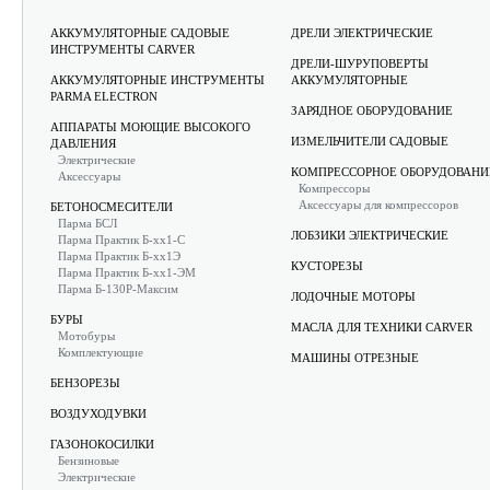
АККУМУЛЯТОРНЫЕ САДОВЫЕ
ДРЕЛИ ЭЛЕКТРИЧЕСКИЕ
ИНСТРУМЕНТЫ CARVER
ДРЕЛИ-ШУРУПОВЕРТЫ
АККУМУЛЯТОРНЫЕ ИНСТРУМЕНТЫ
АККУМУЛЯТОРНЫЕ
PARMA ELECTRON
ЗАРЯДНОЕ ОБОРУДОВАНИЕ
АППАРАТЫ МОЮЩИЕ ВЫСОКОГО
ИЗМЕЛЬЧИТЕЛИ САДОВЫЕ
ДАВЛЕНИЯ
Электрические
КОМПРЕССОРНОЕ ОБОРУДОВАНИ
Аксессуары
Компрессоры
Аксессуары для компрессоров
БЕТОНОСМЕСИТЕЛИ
Парма БСЛ
ЛОБЗИКИ ЭЛЕКТРИЧЕСКИЕ
Парма Практик Б-хх1-С
Парма Практик Б-хх1Э
КУСТОРЕЗЫ
Парма Практик Б-хх1-ЭМ
Парма Б-130Р-Максим
ЛОДОЧНЫЕ МОТОРЫ
БУРЫ
МАСЛА ДЛЯ ТЕХНИКИ CARVER
Мотобуры
Комплектующие
МАШИНЫ ОТРЕЗНЫЕ
БЕНЗОРЕЗЫ
ВОЗДУХОДУВКИ
ГАЗОНОКОСИЛКИ
Бензиновые
Электрические