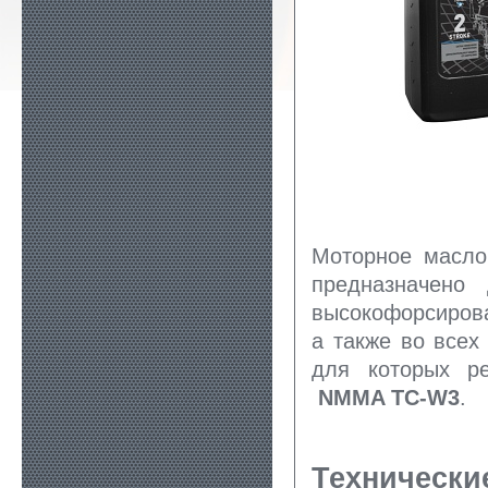
Моторное масл
предназначено
высокофорсиров
а также во все
для которых р
NMMA TC-W3
Технически