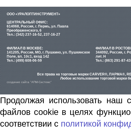
ООО «УРАЛОПТИНСТРУМЕНТ»
ЦЕНТРАЛЬНЫЙ ОФИС:
614068, Россия, г. Пермь, ул. Павла
Преображенского, 6
Тел.: (342) 237-16-52, 237-16-27
ФИЛИАЛ В МОСКВЕ:
ФИЛИАЛ В РОСТОВ
141205, Россия, МО, г. Пушкино, ул. Пушкинское
344092, Россия, г. Р
Поле, вл. 10с1, вход 142
лит. Н
Тел.: (499) 608-06-59
Тел.: (863) 291-87-43
Все права на торговые марки CARVER®, ПАРМА®, RE
Любое использование торговой марки бе
создание сайта "АПМ-Системс"
Продолжая использовать наш с
файлов cookie в целях функцио
соответствии с
политикой конфи