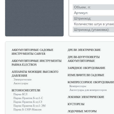
Объем, л:
Артикул:
Штрихкод:
Количество штук в упак
Штрихкод (упаковка):
АККУМУЛЯТОРНЫЕ САДОВЫЕ
ДРЕЛИ ЭЛЕКТРИЧЕСКИЕ
ИНСТРУМЕНТЫ CARVER
ДРЕЛИ-ШУРУПОВЕРТЫ
АККУМУЛЯТОРНЫЕ ИНСТРУМЕНТЫ
АККУМУЛЯТОРНЫЕ
PARMA ELECTRON
ЗАРЯДНОЕ ОБОРУДОВАНИЕ
АППАРАТЫ МОЮЩИЕ ВЫСОКОГО
ИЗМЕЛЬЧИТЕЛИ САДОВЫЕ
ДАВЛЕНИЯ
Электрические
КОМПРЕССОРНОЕ ОБОРУДОВАНИ
Аксессуары
Компрессоры
Аксессуары для компрессоров
БЕТОНОСМЕСИТЕЛИ
Парма БСЛ
ЛОБЗИКИ ЭЛЕКТРИЧЕСКИЕ
Парма Практик Б-хх1-С
Парма Практик Б-хх1Э
КУСТОРЕЗЫ
Парма Практик Б-хх1-ЭМ
Парма Б-130Р-Максим
ЛОДОЧНЫЕ МОТОРЫ