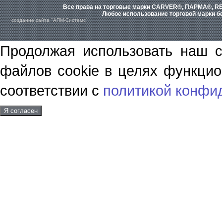
Все права на торговые марки CARVER®, ПАРМА®, RE
Любое использование торговой марки бе
создание сайта "АПМ-Системс"
Продолжая использовать наш с
файлов cookie в целях функцио
соответствии с
политикой конфи
Я согласен